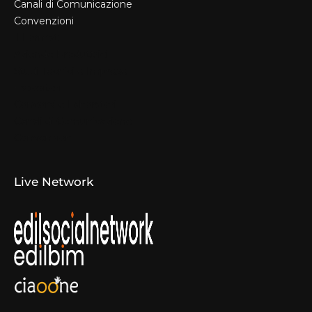
Canali di Comunicazione
Convenzioni
Il Format
Aziende Produttrici
Studi Tecnici e Imprese
Espositori
Concorsi e Laboratori
Canali di Comunicazione
Convenzioni
Live Network