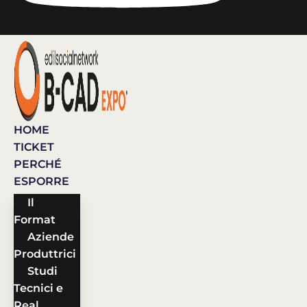
HOME
TICKET
PERCHÉ
ESPORRE
Il
Format
Aziende
Produttrici
Studi
Tecnici e
Real