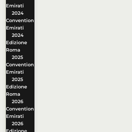
Emirati
2024
Convention
Emirati
2024
Edizione
Roma
2025
Convention
Emirati
2025
Edizione
Roma
2026
Convention
Emirati
2026
Edizione