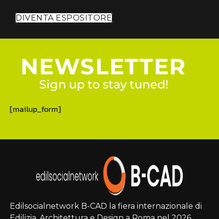
DIVENTA ESPOSITORE
NEWSLETTER
Sign up to stay tuned!
[mailup_form]
Edilsocialnetwork B-CAD la fiera internazionale di
Edilizia, Architettura e Design a Roma nel 2026