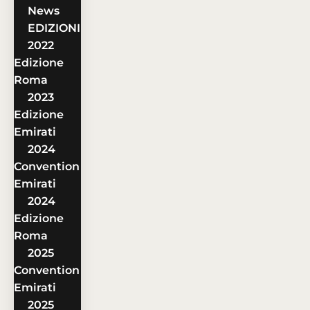
News
EDIZIONI
2022
Edizione
Roma
2023
Edizione
Emirati
2024
Convention
Emirati
2024
Edizione
Roma
2025
Convention
Emirati
2025