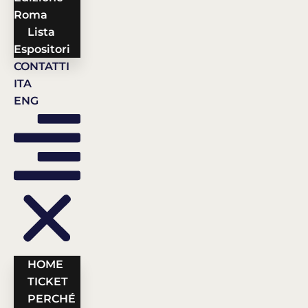
Roma
Lista
Espositori
CONTATTI
ITA
ENG
HOME
TICKET
PERCHÉ