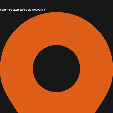
commerciale@edilsocialnetwork.it