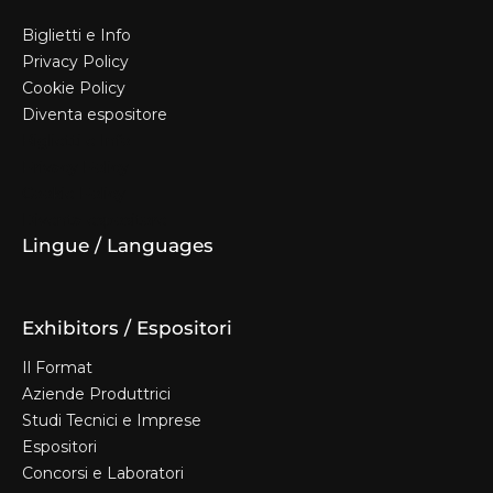
Biglietti e Info
Privacy Policy
Cookie Policy
Diventa espositore
Biglietti e Info
Privacy Policy
Cookie Policy
Diventa espositore
Lingue / Languages
Exhibitors / Espositori
Il Format
Aziende Produttrici
Studi Tecnici e Imprese
Espositori
Concorsi e Laboratori