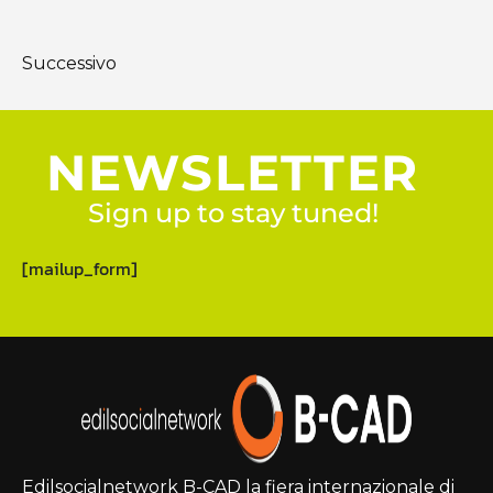
Successivo
NEWSLETTER
Sign up to stay tuned!
[mailup_form]
Edilsocialnetwork B-CAD la fiera internazionale di