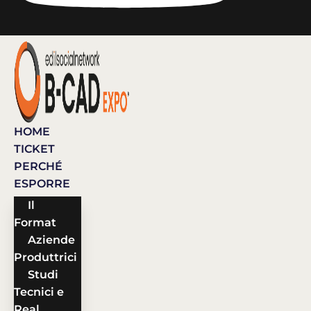
HOME
TICKET
PERCHÉ
ESPORRE
Il
Format
Aziende
Produttrici
Studi
Tecnici e
Real