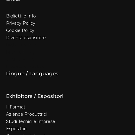
Biglietti e Info
Privacy Policy
Cookie Policy
Diventa espositore
Biglietti e Info
Privacy Policy
Cookie Policy
Diventa espositore
Lingue / Languages
Exhibitors / Espositori
Il Format
Aziende Produttrici
Studi Tecnici e Imprese
Espositori