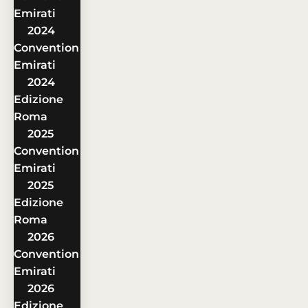
Emirati
2024
Convention
Emirati
2024
Edizione
Roma
2025
Convention
Emirati
2025
Edizione
Roma
2026
Convention
Emirati
2026
Edizione