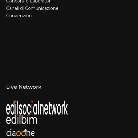
Concorsi e Laboratori
Canali di Comunicazione
Convenzioni
Il Format
Aziende Produttrici
Studi Tecnici e Imprese
Espositori
Concorsi e Laboratori
Canali di Comunicazione
Convenzioni
Live Network