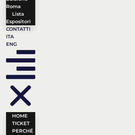
Roma
Lista
Espositori
CONTATTI
ITA
ENG
HOME
TICKET
PERCHÉ