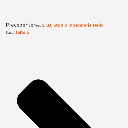
Precedente
S.I.B. Studio Ingegneria Bello
Prec.
Italtelo
Succ.