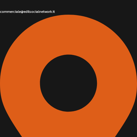
commerciale@edilsocialnetwork.it