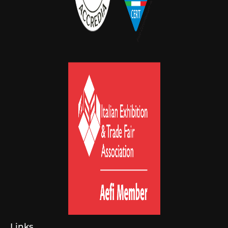
Links