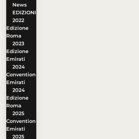
News
EDIZIONI
2022
Edizione
Roma
2023
Edizione
Emirati
2024
Convention
Emirati
2024
Edizione
Roma
2025
Convention
Emirati
2025