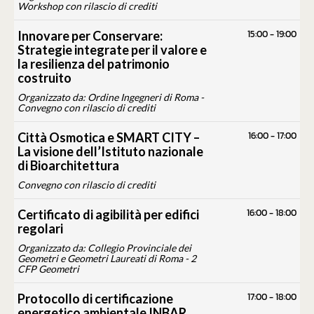
Workshop con rilascio di crediti
15:00
-
19:00
Innovare per Conservare:
Strategie integrate per il valore e
la resilienza del patrimonio
costruito
Organizzato da: Ordine Ingegneri di Roma -
Convegno con rilascio di crediti
16:00
-
17:00
Città Osmotica e SMART CITY –
La visione dell’Istituto nazionale
di Bioarchitettura
Convegno con rilascio di crediti
16:00
-
18:00
Certificato di agibilità per edifici
regolari
Organizzato da: Collegio Provinciale dei
Geometri e Geometri Laureati di Roma - 2
CFP Geometri
17:00
-
18:00
Protocollo di certificazione
energetico ambientale INBAR