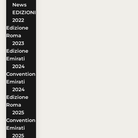
News
EDIZIONI
2022
Edizione
Roma
2023
Edizione
Emirati
2024
Convention
Emirati
2024
Edizione
Roma
2025
Convention
Emirati
2025