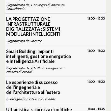
Organizzato da: Convegno di apertura
Istituzionale
13:00
-
15:00
LA PROGETTAZIONE
INFRASTRUTTURALE
DIGITALIZZATA : SISTEMI
MODULARI INTELLIGENTI
Organizzato da: Inertec
13:00
-
15:00
Smart Building: Impianti
intelligenti, gestione energetica
e Intelligenza Artificiale
Organizzato da: CNPI - Convegno con
rilascio di crediti
14:00
-
16:00
Le esperienze di successo
dell’ingegneria e
dell’architettura all’estero
Convegno con rilascio di crediti
14:00
-
18:45
Urbanistica, sicurezza e politiche