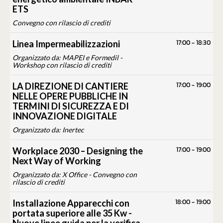
ETS
Convegno con rilascio di crediti
17:00
-
18:30
Linea Impermeabilizzazioni
Organizzato da: MAPEI e Formedil -
Workshop con rilascio di crediti
17:00
-
19:00
LA DIREZIONE DI CANTIERE
NELLE OPERE PUBBLICHE IN
TERMINI DI SICUREZZA E DI
INNOVAZIONE DIGITALE
Organizzato da: Inertec
17:00
-
19:00
Workplace 2030 – Designing the
Next Way of Working
Organizzato da: X Office - Convegno con
rilascio di crediti
18:00
-
19:00
Installazione Apparecchi con
portata superiore alle 35 Kw -