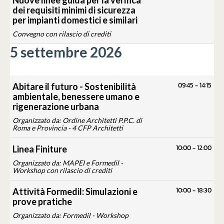
Nuove linee guida per la verifica
dei requisiti minimi di sicurezza
per impianti domestici e similari
Convegno con rilascio di crediti
5 settembre 2026
09:45
-
14:15
Abitare il futuro - Sostenibilità
ambientale, benessere umano e
rigenerazione urbana
Organizzato da: Ordine Architetti P.P.C. di
Roma e Provincia - 4 CFP Architetti
10:00
-
12:00
Linea Finiture
Organizzato da: MAPEI e Formedil -
Workshop con rilascio di crediti
10:00
-
18:30
Attività Formedil: Simulazioni e
prove pratiche
Organizzato da: Formedil - Workshop