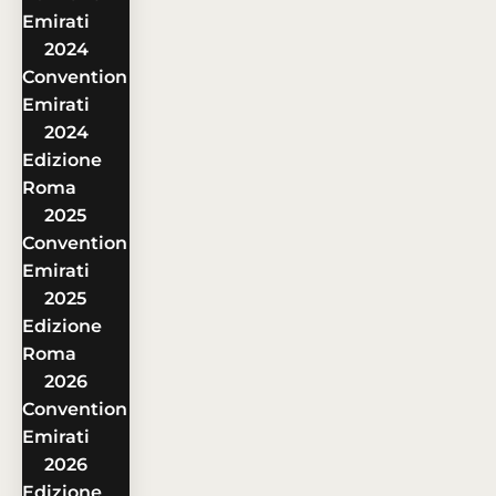
Emirati
2024
Convention
Emirati
2024
Edizione
Roma
2025
Convention
Emirati
2025
Edizione
Roma
2026
Convention
Emirati
2026
Edizione