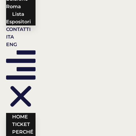
Roma
Lista
Espositori
CONTATTI
ITA
ENG
HOME
TICKET
PERCHÉ