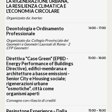
LA RIGENERAZIONE URBANA,
LA RESILIENZA CLIMATICA E
L'ECONOMIA CIRCOLARE
Organizzato da: Inertec
14:00
-
17:00
Deontologia e Ordinamento
Professionale
Organizzato da: Collegio Provinciale dei
Geometri e Geometri Laureati di Roma - 2
CFP Geometri
15:00
-
16:00
Direttiva "Case Green" (EPBD -
Energy Performance of Buildings
Directive), edifici-membrana e
architetture a basse emissioni -
Senior City e Housing sociale;
rigenerazioni urbane
“osmotiche”, città come
organismi aperti
Convegno con rilascio di crediti
15:00
-
16:30
Resinstone Experience – Dalla