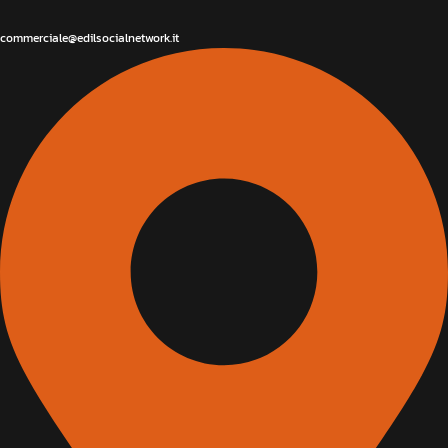
commerciale@edilsocialnetwork.it