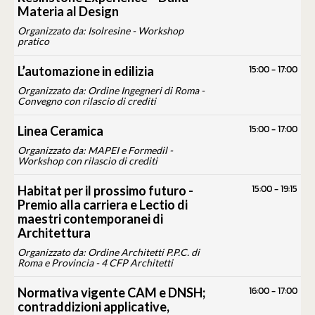
Materia al Design
Organizzato da: Isolresine - Workshop
pratico
15:00
-
17:00
L’automazione in edilizia
Organizzato da: Ordine Ingegneri di Roma -
Convegno con rilascio di crediti
15:00
-
17:00
Linea Ceramica
Organizzato da: MAPEI e Formedil -
Workshop con rilascio di crediti
15:00
-
19:15
Habitat per il prossimo futuro -
Premio alla carriera e Lectio di
maestri contemporanei di
Architettura
Organizzato da: Ordine Architetti P.P.C. di
Roma e Provincia - 4 CFP Architetti
16:00
-
17:00
Normativa vigente CAM e DNSH;
contraddizioni applicative,