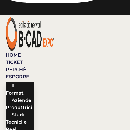
HOME
TICKET
PERCHÉ
ESPORRE
Il
Format
Aziende
Produttrici
Studi
Tecnici e
Real