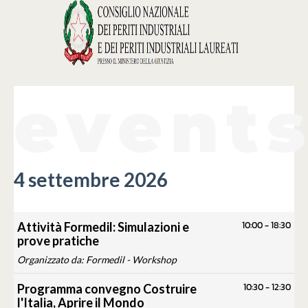
event
4 settembre 2026
10:00
-
18:30
Attività Formedil: Simulazioni e
prove pratiche
Organizzato da: Formedil - Workshop
10:30
-
12:30
Programma convegno Costruire
l'Italia, Aprire il Mondo