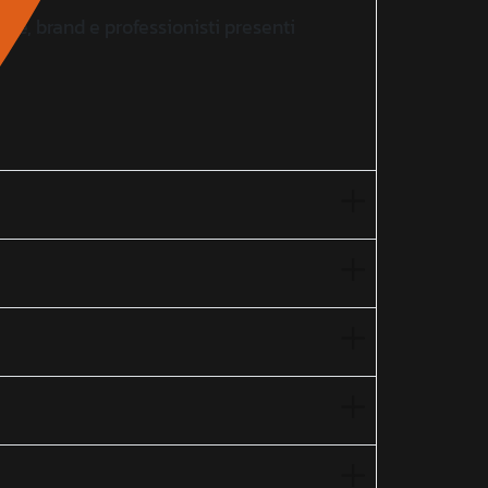
nde, brand e professionisti presenti