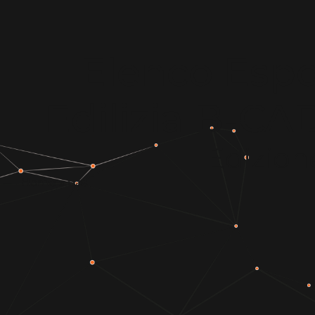
Elenco Espos
Edilizia B-C
Edizion
Home
»
uas