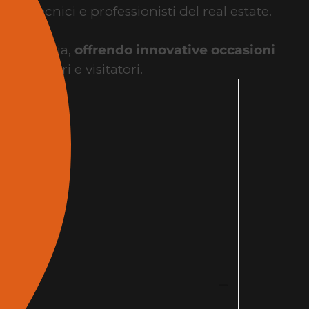
udi tecnici e professionisti del real estate.
ra in Italia,
offrendo innovative occasioni
a espositori e visitatori.