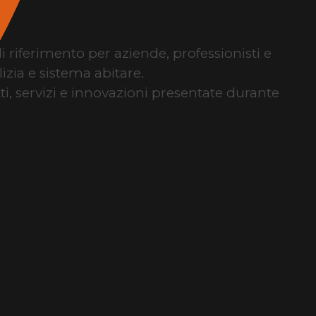
di riferimento per aziende, professionisti e
izia e sistema abitare.
tti, servizi e innovazioni presentate durante