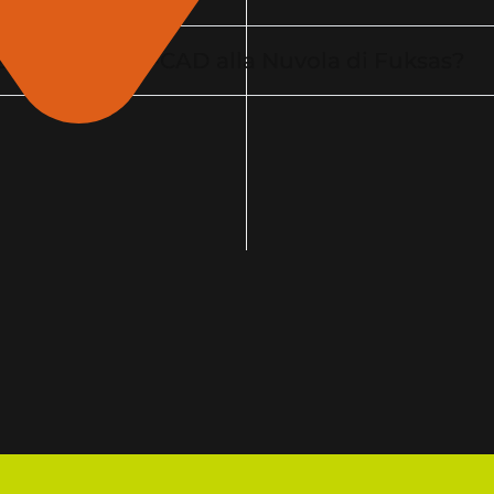
iera di Roma B-CAD alla Nuvola di Fuksas?