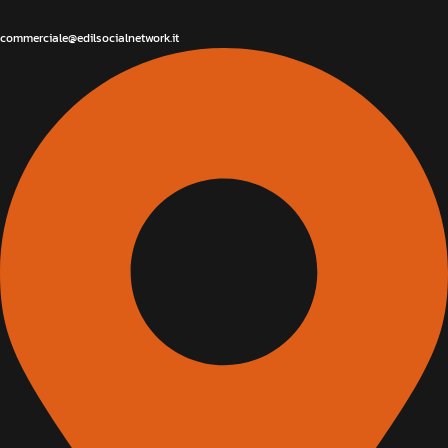
commerciale@edilsocialnetwork.it