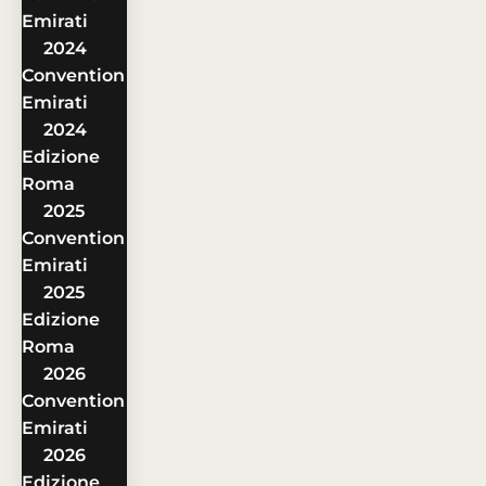
Emirati
2024
Convention
Emirati
2024
Edizione
Roma
2025
Convention
Emirati
2025
Edizione
Roma
2026
Convention
Emirati
2026
Edizione