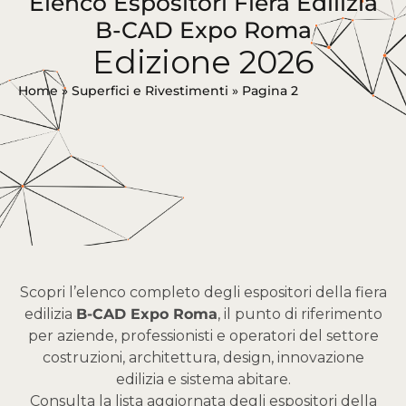
Elenco Espositori Fiera Edilizia
B-CAD Expo Roma
Edizione 2026
Home
»
Superfici e Rivestimenti
»
Pagina 2
Scopri l’elenco completo degli espositori della fiera
edilizia
B-CAD Expo Roma
, il punto di riferimento
per aziende, professionisti e operatori del settore
costruzioni, architettura, design, innovazione
edilizia e sistema abitare.
Consulta la lista aggiornata degli espositori della