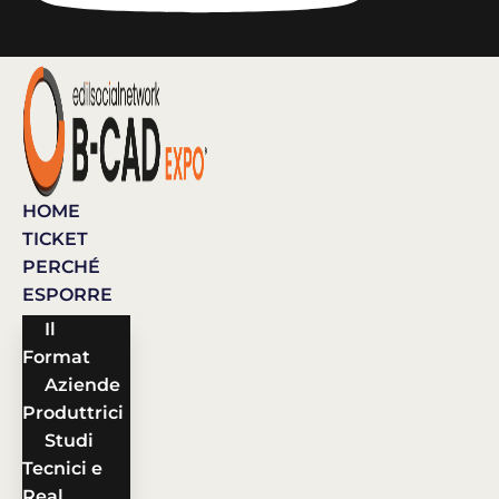
HOME
TICKET
PERCHÉ
ESPORRE
Il
Format
Aziende
Produttrici
Studi
Tecnici e
Real