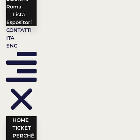
Roma
Lista
Espositori
CONTATTI
ITA
ENG
HOME
TICKET
PERCHÉ