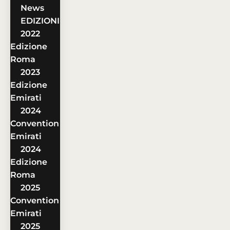
News
EDIZIONI
2022
Edizione
Roma
2023
Edizione
Emirati
2024
Convention
Emirati
2024
Edizione
Roma
2025
Convention
Emirati
2025