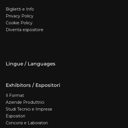
Biglietti e Info
Privacy Policy
Cookie Policy
Diventa espositore
Biglietti e Info
Privacy Policy
Cookie Policy
Diventa espositore
Lingue / Languages
Exhibitors / Espositori
Il Format
Aziende Produttrici
Studi Tecnici e Imprese
Espositori
Concorsi e Laboratori