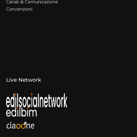
Canali di Comunicazione
Convenzioni
Il Format
Aziende Produttrici
Studi Tecnici e Imprese
Espositori
Concorsi e Laboratori
Canali di Comunicazione
Convenzioni
Live Network