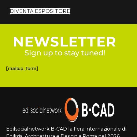
DIVENTA ESPOSITORE
NEWSLETTER
Sign up to stay tuned!
[mailup_form]
Edilsocialnetwork B-CAD la fiera internazionale di
Edilizia, Architettura e Design a Roma nel 2026