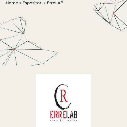
Home
»
Espositori
»
ErreLAB