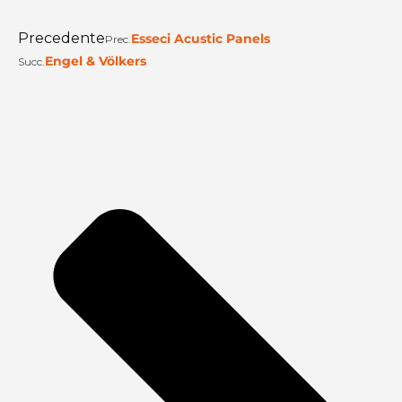
Precedente
Esseci Acustic Panels
Prec.
Engel & Völkers
Succ.