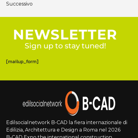
Successivo
NEWSLETTER
Sign up to stay tuned!
[mailup_form]
Edilsocialnetwork B-CAD la fiera internazionale di
Edilizia, Architettura e Design a Roma nel 2026
B-CAD Expo the international construction,