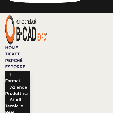
HOME
TICKET
PERCHÉ
ESPORRE
Il
Format
Aziende
Produttrici
Studi
Tecnici e
Real