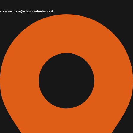
commerciale@edilsocialnetwork.it