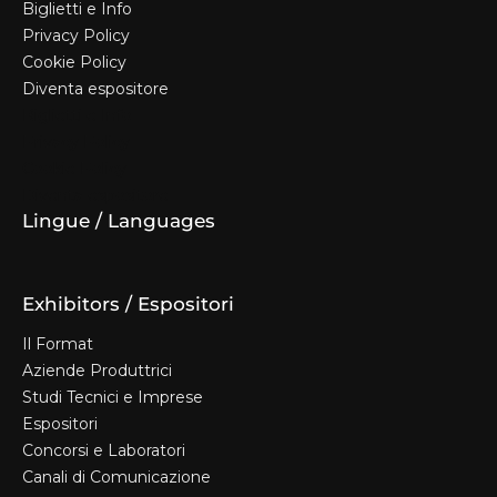
Biglietti e Info
Privacy Policy
Cookie Policy
Diventa espositore
Biglietti e Info
Privacy Policy
Cookie Policy
Diventa espositore
Lingue / Languages
Exhibitors / Espositori
Il Format
Aziende Produttrici
Studi Tecnici e Imprese
Espositori
Concorsi e Laboratori
Canali di Comunicazione