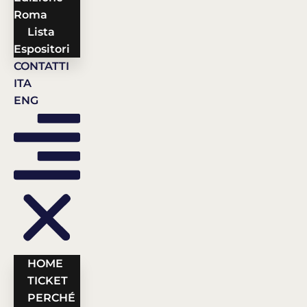
Roma
Lista
Espositori
CONTATTI
ITA
ENG
HOME
TICKET
PERCHÉ