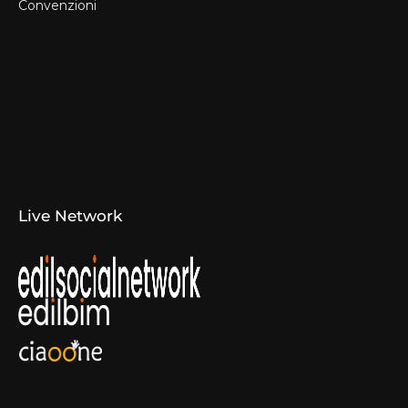
Convenzioni
Il Format
Aziende Produttrici
Studi Tecnici e Imprese
Espositori
Concorsi e Laboratori
Canali di Comunicazione
Convenzioni
Live Network