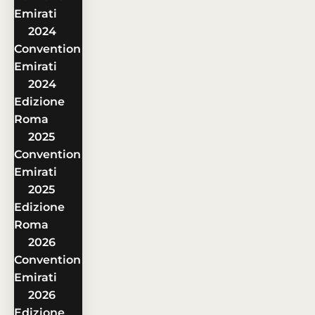
Emirati
2024
Convention
Emirati
2024
Edizione
Roma
2025
Convention
Emirati
2025
Edizione
Roma
2026
Convention
Emirati
2026
Edizione