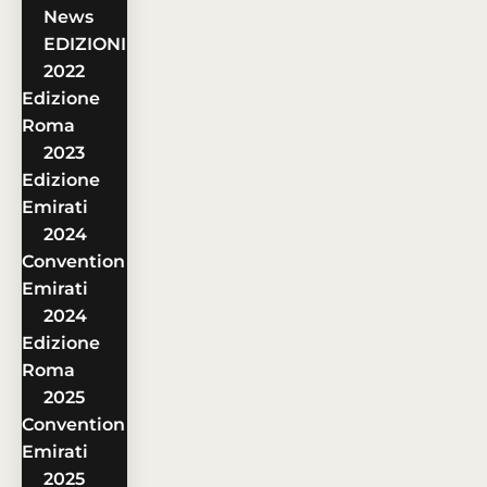
News
EDIZIONI
2022
Edizione
Roma
2023
Edizione
Emirati
2024
Convention
Emirati
2024
Edizione
Roma
2025
Convention
Emirati
2025