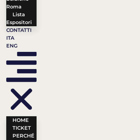
Roma
Lista
Espositori
CONTATTI
ITA
ENG
HOME
TICKET
PERCHÉ