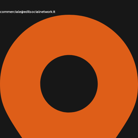
commerciale@edilsocialnetwork.it