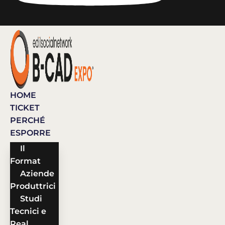
HOME
TICKET
PERCHÉ
ESPORRE
Il
Format
Aziende
Produttrici
Studi
Tecnici e
Real