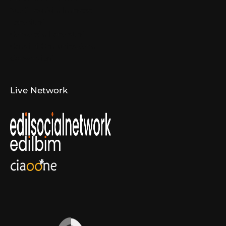
Studi Tecnici e Imprese
Espositori
Concorsi e Laboratori
Canali di Comunicazione
Convenzioni
Live Network