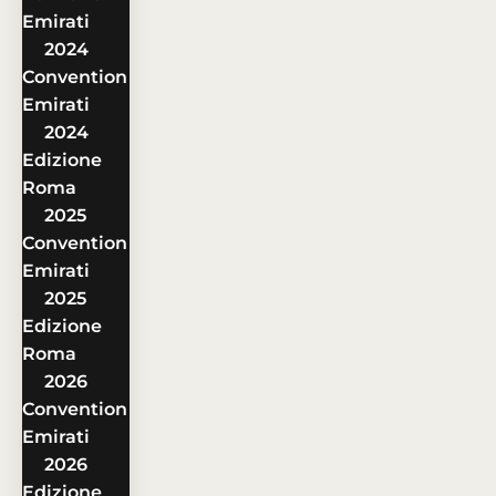
Emirati
2024
Convention
Emirati
2024
Edizione
Roma
2025
Convention
Emirati
2025
Edizione
Roma
2026
Convention
Emirati
2026
Edizione