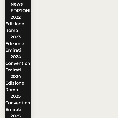
News
EDIZIONI
2022
Edizione
Roma
2023
Edizione
Emirati
2024
Convention
Emirati
2024
Edizione
Roma
2025
Convention
Emirati
2025