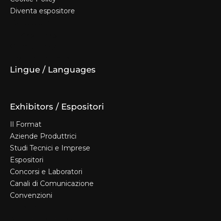
Diventa espositore
Biglietti e Info
Privacy Policy
Cookie Policy
Diventa espositore
Lingue / Languages
Exhibitors / Espositori
Il Format
Aziende Produttrici
Studi Tecnici e Imprese
Espositori
Concorsi e Laboratori
Canali di Comunicazione
Convenzioni
Il Format
Aziende Produttrici