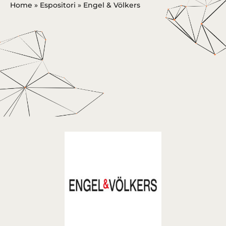
Home
»
Espositori
»
Engel & Völkers