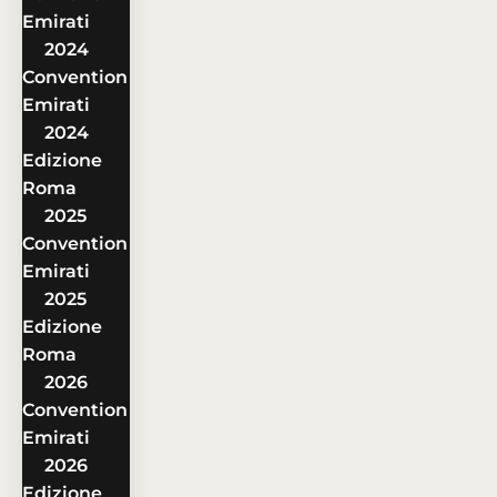
Emirati
2024
Convention
Emirati
2024
Edizione
Roma
2025
Convention
Emirati
2025
Edizione
Roma
2026
Convention
Emirati
2026
Edizione