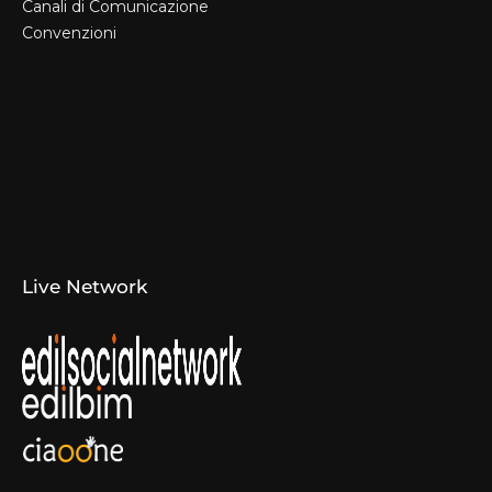
Canali di Comunicazione
Convenzioni
Il Format
Aziende Produttrici
Studi Tecnici e Imprese
Espositori
Concorsi e Laboratori
Canali di Comunicazione
Convenzioni
Live Network