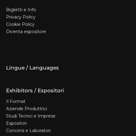
Biglietti e Info
Privacy Policy
Cookie Policy
Diventa espositore
Biglietti e Info
Privacy Policy
Cookie Policy
Diventa espositore
Lingue / Languages
Exhibitors / Espositori
Il Format
Aziende Produttrici
Studi Tecnici e Imprese
Espositori
Concorsi e Laboratori