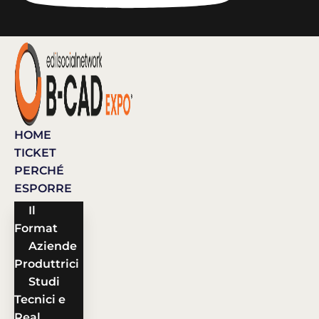
HOME
TICKET
PERCHÉ
ESPORRE
Il
Format
Aziende
Produttrici
Studi
Tecnici e
Real