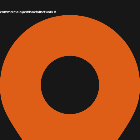
commerciale@edilsocialnetwork.it