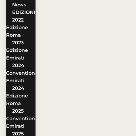
News
EDIZIONI
2022
Edizione
Roma
2023
Edizione
Emirati
2024
Convention
Emirati
2024
Edizione
Roma
2025
Convention
Emirati
2025