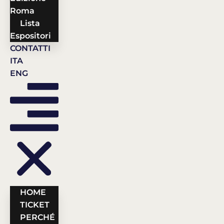
Roma
Lista
Espositori
CONTATTI
ITA
ENG
HOME
TICKET
PERCHÉ