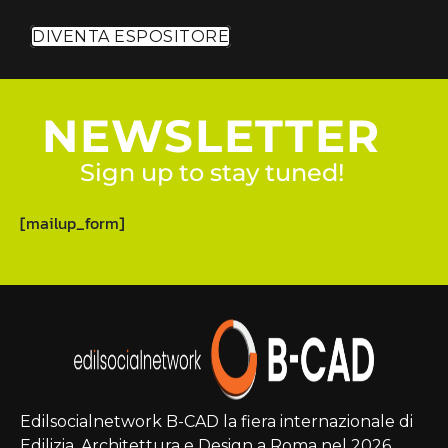
DIVENTA ESPOSITORE
NEWSLETTER
Sign up to stay tuned!
[mailup_form]
Edilsocialnetwork B-CAD la fiera internazionale di
Edilizia, Architettura e Design a Roma nel 2026