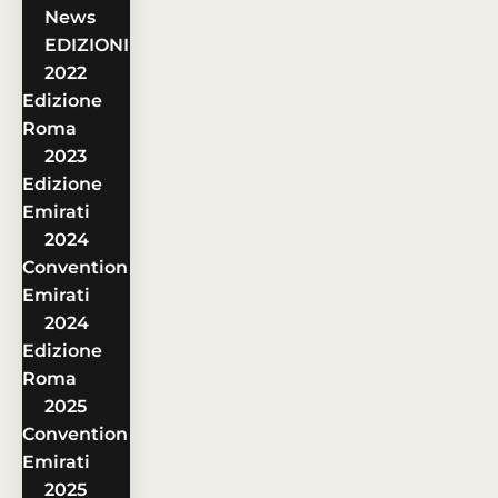
News
EDIZIONI
2022
Edizione
Roma
2023
Edizione
Emirati
2024
Convention
Emirati
2024
Edizione
Roma
2025
Convention
Emirati
2025