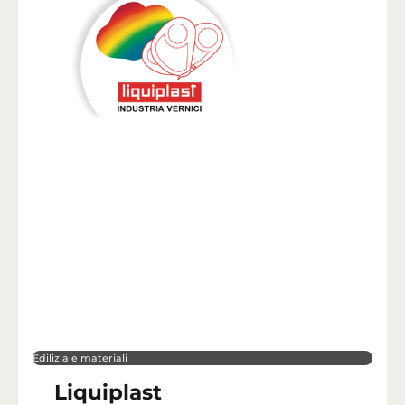
Edilizia e materiali
Liquiplast