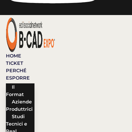
HOME
TICKET
PERCHÉ
ESPORRE
Il
Format
Aziende
Produttrici
Studi
Tecnici e
Real