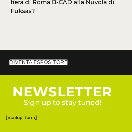
fiera di Roma B-CAD alla Nuvola di
Fuksas?
DIVENTA ESPOSITORE
NEWSLETTER
Sign up to stay tuned!
[mailup_form]