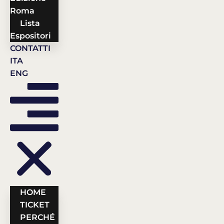
Roma
Lista
Espositori
CONTATTI
ITA
ENG
HOME
TICKET
PERCHÉ