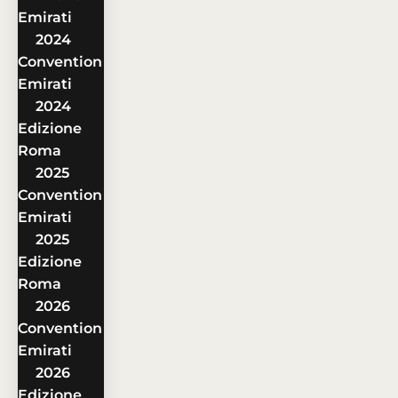
Emirati
2024
Convention
Emirati
2024
Edizione
Roma
2025
Convention
Emirati
2025
Edizione
Roma
2026
Convention
Emirati
2026
Edizione