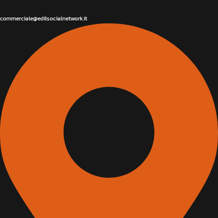
commerciale@edilsocialnetwork.it