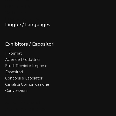
Biglietti e Info
Privacy Policy
Cookie Policy
Diventa espositore
Lingue / Languages
Exhibitors / Espositori
Il Format
Aziende Produttrici
Studi Tecnici e Imprese
Espositori
Concorsi e Laboratori
Canali di Comunicazione
Convenzioni
Il Format
Aziende Produttrici
Studi Tecnici e Imprese
Espositori