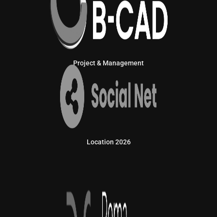
Project & Management
Location 2026