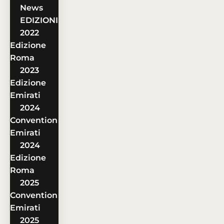
News
EDIZIONI
2022
Edizione
Roma
2023
Edizione
Emirati
2024
Convention
Emirati
2024
Edizione
Roma
2025
Convention
Emirati
2025