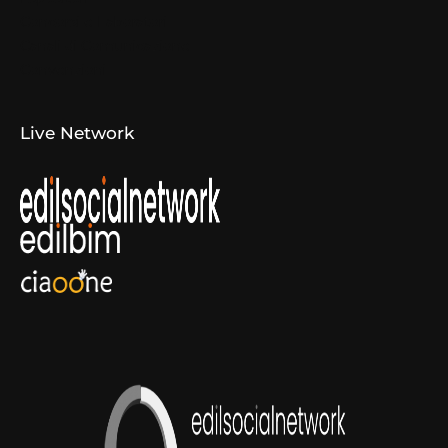
Concorsi e Laboratori
Canali di Comunicazione
Convenzioni
Live Network