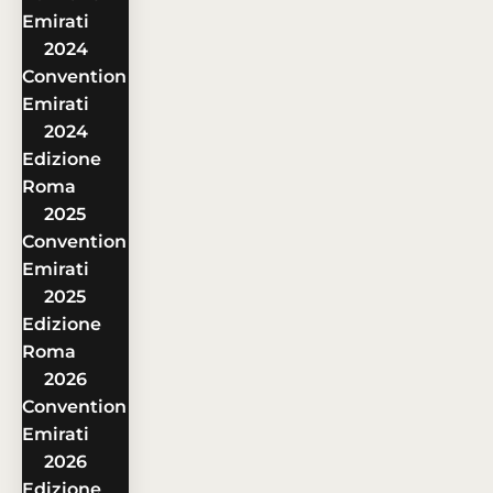
Emirati
2024
Convention
Emirati
2024
Edizione
Roma
2025
Convention
Emirati
2025
Edizione
Roma
2026
Convention
Emirati
2026
Edizione