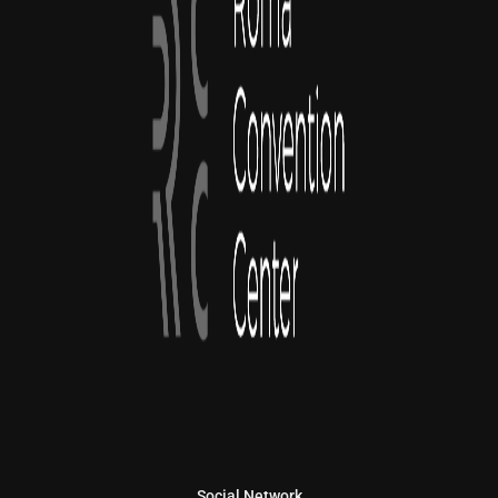
Social Network