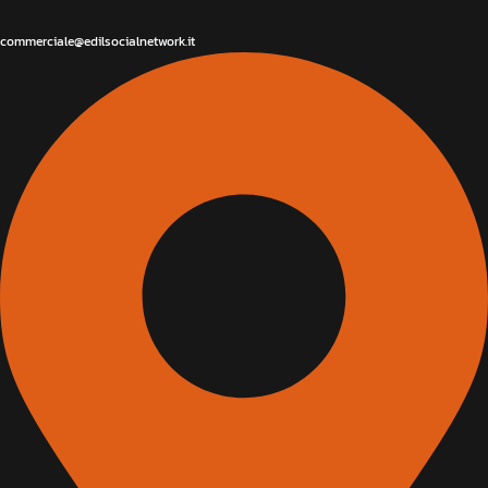
commerciale@edilsocialnetwork.it