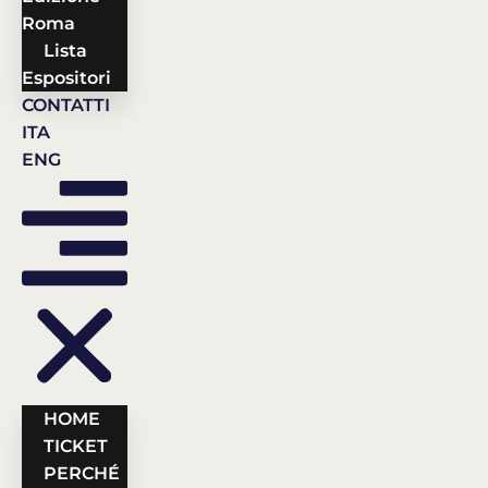
Roma
Lista
Espositori
CONTATTI
ITA
ENG
HOME
TICKET
PERCHÉ