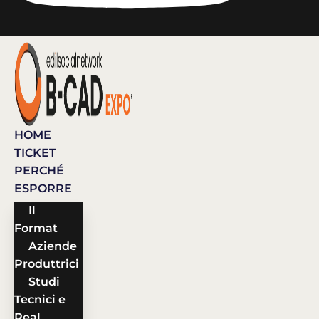
HOME
TICKET
PERCHÉ
ESPORRE
Il
Format
Aziende
Produttrici
Studi
Tecnici e
Real