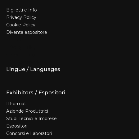
Biglietti e Info
Privacy Policy
Cookie Policy
Diventa espositore
Biglietti e Info
Privacy Policy
Cookie Policy
Diventa espositore
Lingue / Languages
Exhibitors / Espositori
Il Format
Aziende Produttrici
Studi Tecnici e Imprese
Espositori
Concorsi e Laboratori