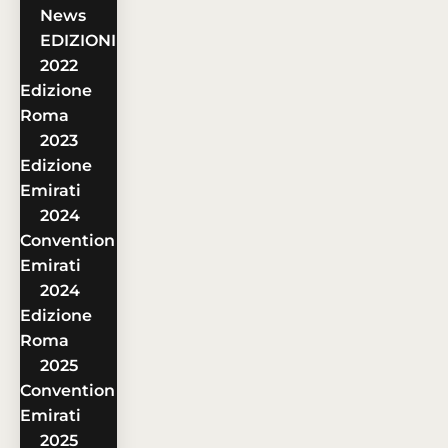
News
EDIZIONI
2022
Edizione
Roma
2023
Edizione
Emirati
2024
Convention
Emirati
2024
Edizione
Roma
2025
Convention
Emirati
2025