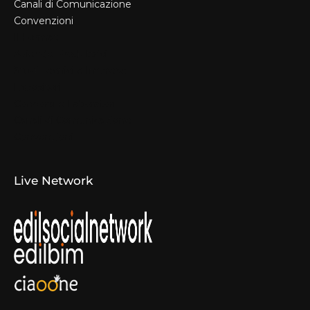
Canali di Comunicazione
Convenzioni
Il Format
Aziende Produttrici
Studi Tecnici e Imprese
Espositori
Concorsi e Laboratori
Canali di Comunicazione
Convenzioni
Live Network