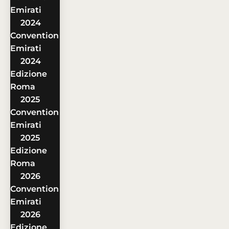
Emirati
2024
Convention
Emirati
2024
Edizione
Roma
2025
Convention
Emirati
2025
Edizione
Roma
2026
Convention
Emirati
2026
Edizione