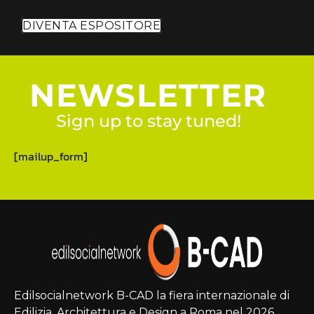
DIVENTA ESPOSITORE
NEWSLETTER
Sign up to stay tuned!
[mailup_form]
Edilsocialnetwork B-CAD la fiera internazionale di
Edilizia, Architettura e Design a Roma nel 2026