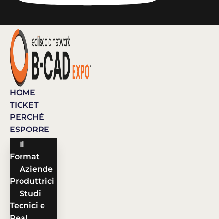
HOME
TICKET
PERCHÉ
ESPORRE
Il
Format
Aziende
Produttrici
Studi
Tecnici e
Real