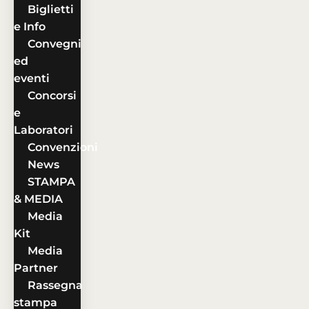
Biglietti
e Info
Convegni
ed
eventi
Concorsi
e
Laboratori
Convenzioni
News
STAMPA
& MEDIA
Media
Kit
Media
Partner
Rassegna
stampa