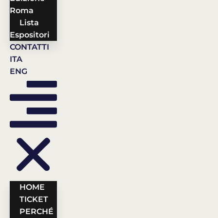
Roma
Lista
Espositori
CONTATTI
ITA
ENG
HOME
TICKET
PERCHÉ