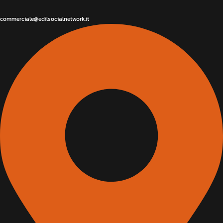
commerciale@edilsocialnetwork.it