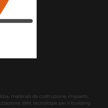
lizia, materiali da costruzione, impianti,
izzazione, BIM, tecnologie per il building