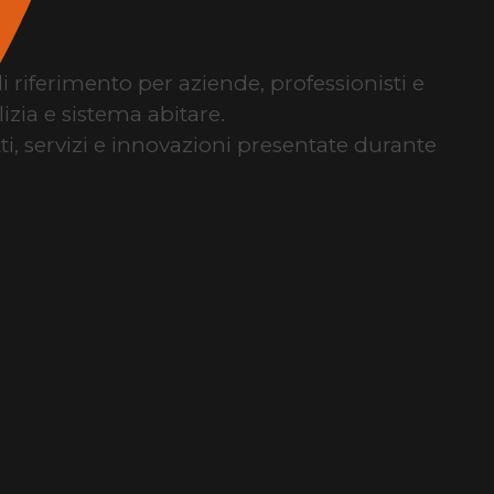
di riferimento per aziende, professionisti e
izia e sistema abitare.
tti, servizi e innovazioni presentate durante