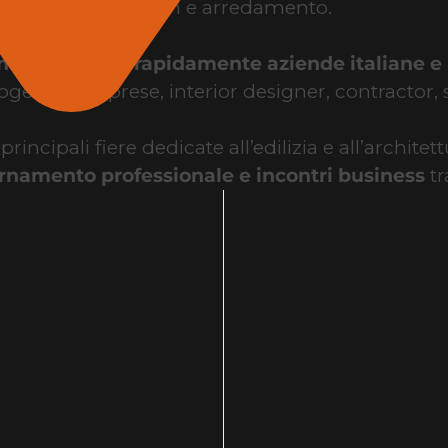
design e arredamento.
te di trovare rapidamente aziende italiane e 
gettisti, imprese, interior designer, contractor, st
ncipali fiere dedicate all’edilizia e all’architettu
rnamento professionale e incontri business
tr