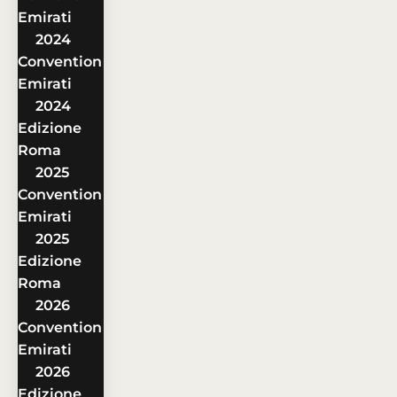
Emirati
2024
Convention
Emirati
2024
Edizione
Roma
2025
Convention
Emirati
2025
Edizione
Roma
2026
Convention
Emirati
2026
Edizione