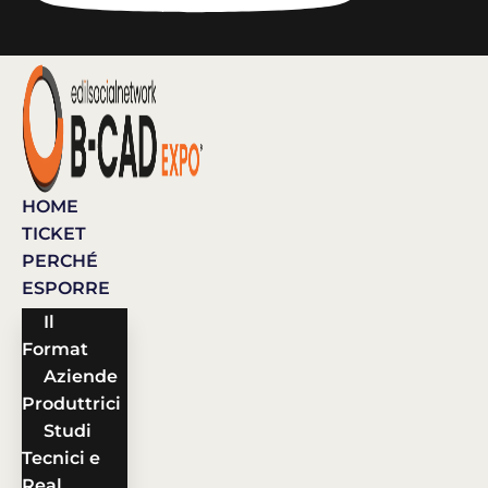
HOME
TICKET
PERCHÉ
ESPORRE
Il
Format
Aziende
Produttrici
Studi
Tecnici e
Real