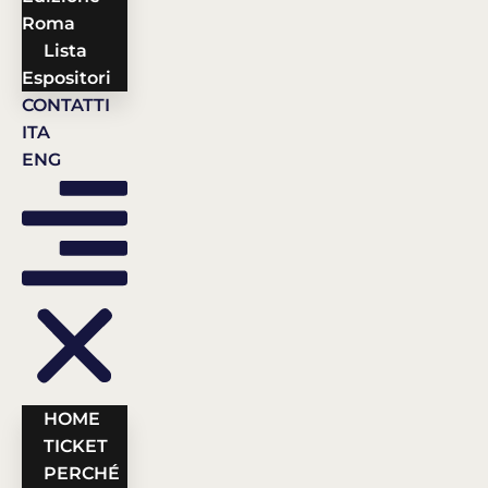
Roma
Lista
Espositori
CONTATTI
ITA
ENG
HOME
TICKET
PERCHÉ