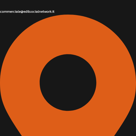
commerciale@edilsocialnetwork.it