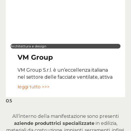
Architettura e design
VM Group
VM Group S.r.l. è un’eccellenza italiana
nel settore delle facciate ventilate, attiva
leggi tutto >>>
All’interno della manifestazione sono presenti
aziende produttrici specializzate
in edilizia,
materiali da costruzione, impianti, serramenti, infissi,