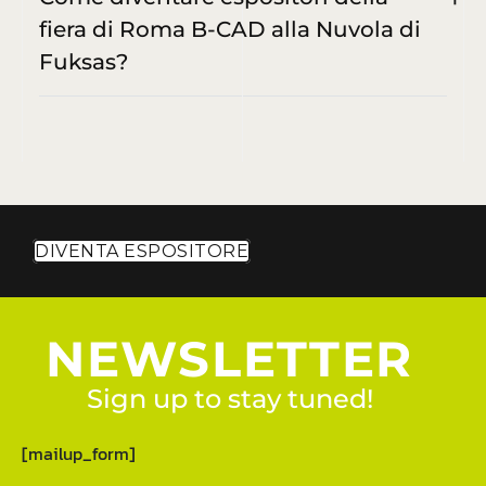
fiera di Roma B-CAD alla Nuvola di
Fuksas?
DIVENTA ESPOSITORE
NEWSLETTER
Sign up to stay tuned!
[mailup_form]