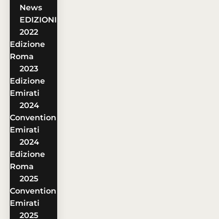
News
EDIZIONI
2022
Edizione
Roma
2023
Edizione
Emirati
2024
Convention
Emirati
2024
Edizione
Roma
2025
Convention
Emirati
2025