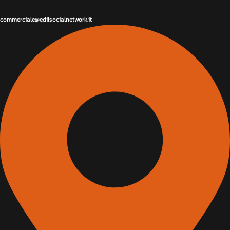
commerciale@edilsocialnetwork.it