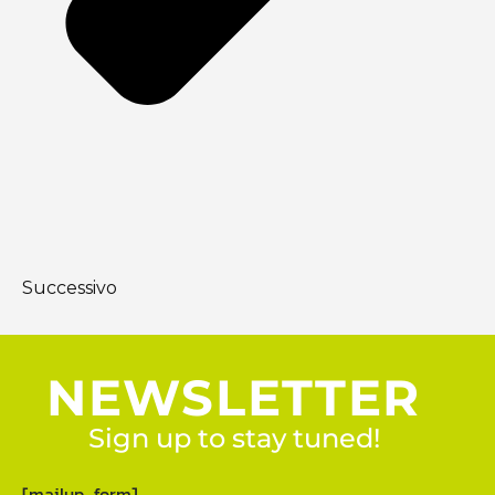
Successivo
NEWSLETTER
Sign up to stay tuned!
[mailup_form]