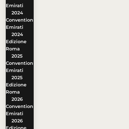
Emirati
2024
Convention
Emirati
2024
Edizione
Roma
2025
Convention
Emirati
2025
Edizione
Roma
2026
Convention
Emirati
2026
Edizione