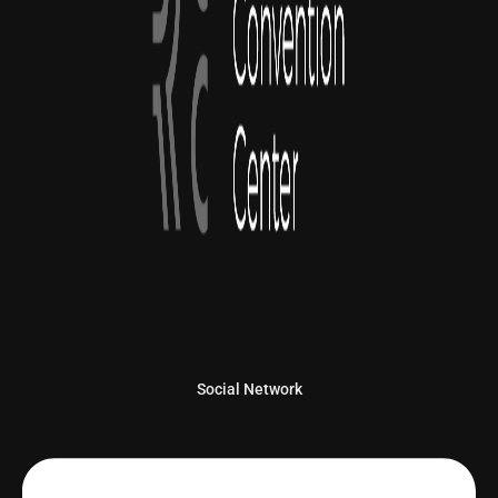
Social Network
Linkedin