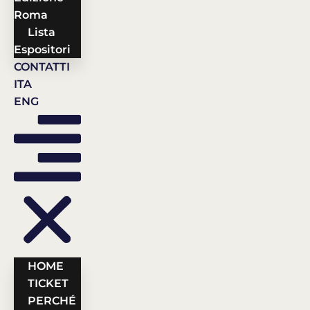
Roma
Lista
Espositori
CONTATTI
ITA
ENG
HOME
TICKET
PERCHÉ