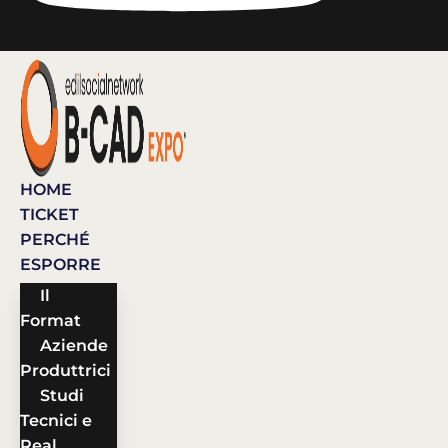
HOME
TICKET
PERCHÉ
ESPORRE
Il
Format
Aziende
Produttrici
Studi
Tecnici e
Real