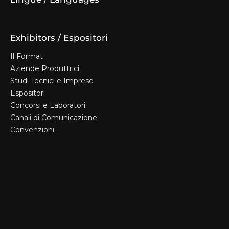
Exhibitors / Espositori
Il Format
Aziende Produttrici
Studi Tecnici e Imprese
Espositori
Concorsi e Laboratori
Canali di Comunicazione
Convenzioni
Il Format
Aziende Produttrici
Studi Tecnici e Imprese
Espositori
Concorsi e Laboratori
Canali di Comunicazione
Convenzioni