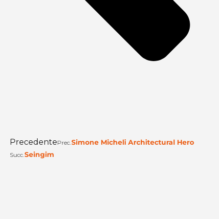
Precedente
Simone Micheli Architectural Hero
Prec.
Seingim
Succ.