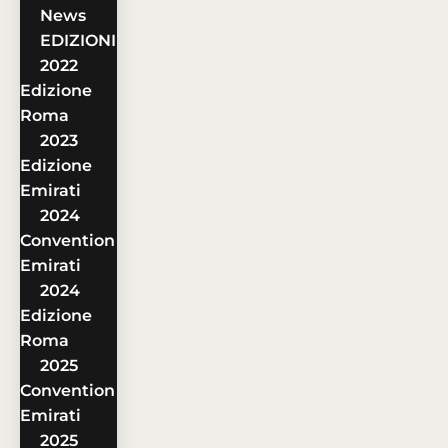
News
EDIZIONI
2022
Edizione
Roma
2023
Edizione
Emirati
2024
Convention
Emirati
2024
Edizione
Roma
2025
Convention
Emirati
2025