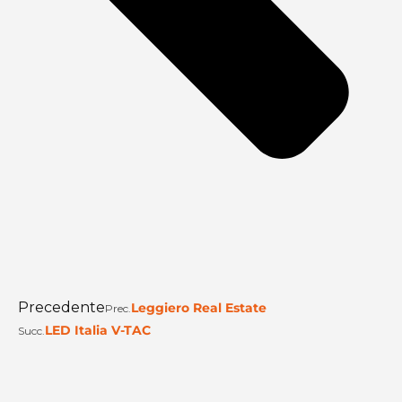
Precedente
Leggiero Real Estate
Prec.
LED Italia V-TAC
Succ.