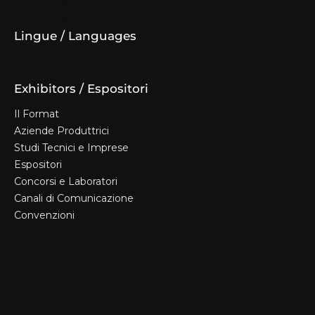
Cookie Policy
Diventa espositore
Lingue / Languages
Exhibitors / Espositori
Il Format
Aziende Produttrici
Studi Tecnici e Imprese
Espositori
Concorsi e Laboratori
Canali di Comunicazione
Convenzioni
Il Format
Aziende Produttrici
Studi Tecnici e Imprese
Espositori
Concorsi e Laboratori