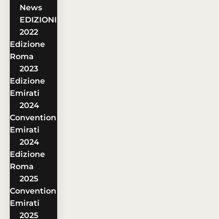
News
EDIZIONI
2022
Edizione
Roma
2023
Edizione
Emirati
2024
Convention
Emirati
2024
Edizione
Roma
2025
Convention
Emirati
2025