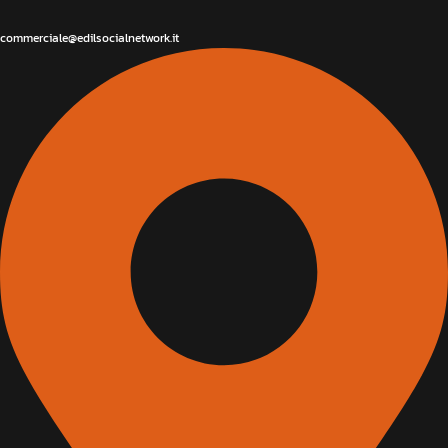
commerciale@edilsocialnetwork.it