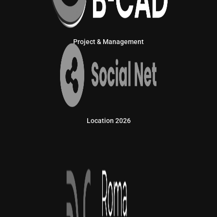
Project & Management
Location 2026