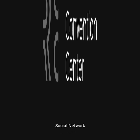
Social Network
Linkedin