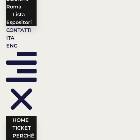
Roma
Lista
Espositori
CONTATTI
ITA
ENG
HOME
TICKET
PERCHÉ