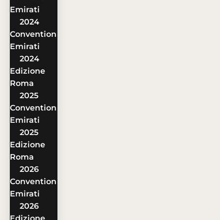
Emirati
2024
Convention
Emirati
2024
Edizione
Roma
2025
Convention
Emirati
2025
Edizione
Roma
2026
Convention
Emirati
2026
Edizione