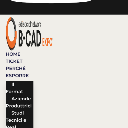
HOME
TICKET
PERCHÉ
ESPORRE
Il
Format
Aziende
Produttrici
Studi
Tecnici e
Real