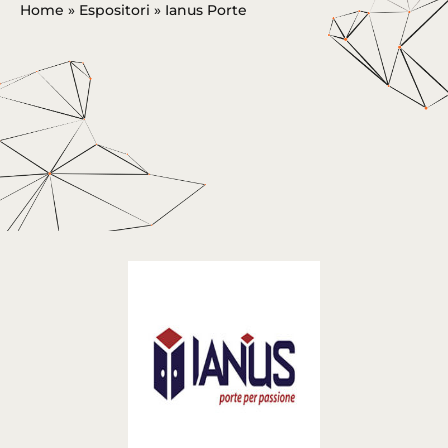
Home
»
Espositori
»
Ianus Porte