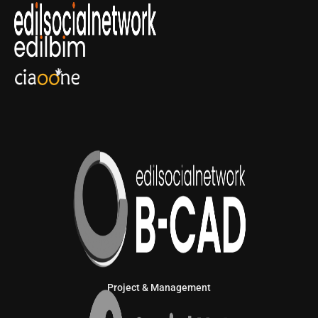
Project & Management