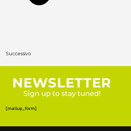
Successivo
NEWSLETTER
Sign up to stay tuned!
[mailup_form]