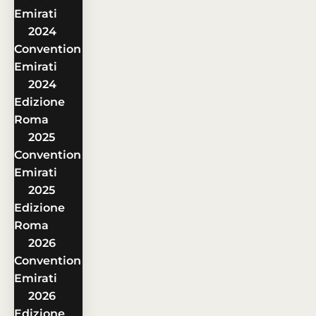
Emirati
2024
Convention
Emirati
2024
Edizione
Roma
2025
Convention
Emirati
2025
Edizione
Roma
2026
Convention
Emirati
2026
Edizione