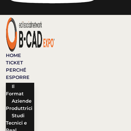
HOME
TICKET
PERCHÉ
ESPORRE
Il
Format
Aziende
Produttrici
Studi
Tecnici e
Real