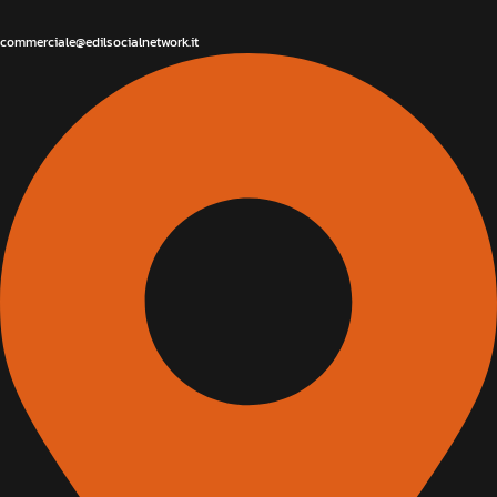
commerciale@edilsocialnetwork.it