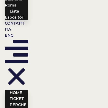
Roma
Lista
Espositori
CONTATTI
ITA
ENG
HOME
TICKET
PERCHÉ