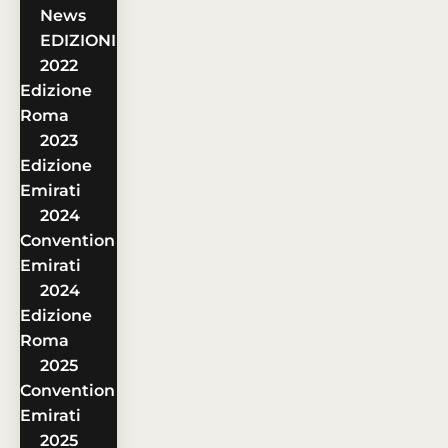
News
EDIZIONI
2022
Edizione
Roma
2023
Edizione
Emirati
2024
Convention
Emirati
2024
Edizione
Roma
2025
Convention
Emirati
2025