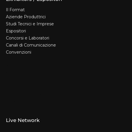
Il Format
Aziende Produttrici
Studi Tecnici e Imprese
Espositori
Concorsi e Laboratori
Canali di Comunicazione
Convenzioni
Il Format
Aziende Produttrici
Studi Tecnici e Imprese
Espositori
Concorsi e Laboratori
Canali di Comunicazione
Convenzioni
Live Network