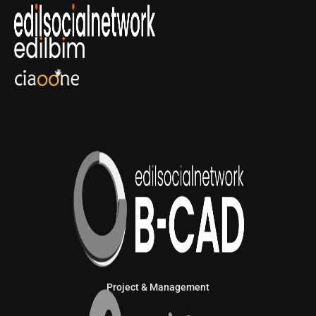
Project & Management