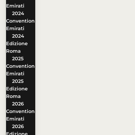
Emirati
2024
Convention
Emirati
2024
Edizione
Roma
2025
Convention
Emirati
2025
Edizione
Roma
2026
Convention
Emirati
2026
Edizione