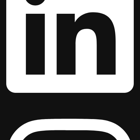
Instagram