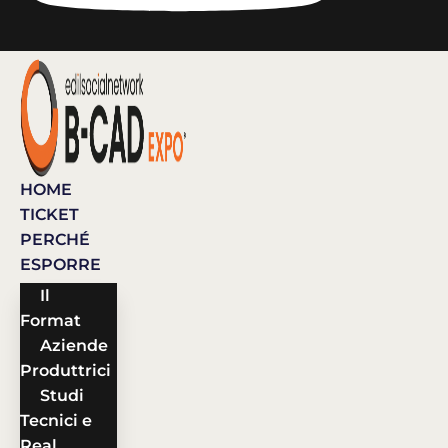
HOME
TICKET
PERCHÉ
ESPORRE
Il
Format
Aziende
Produttrici
Studi
Tecnici e
Real