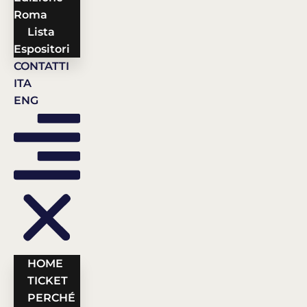
Roma
Lista
Espositori
CONTATTI
ITA
ENG
HOME
TICKET
PERCHÉ