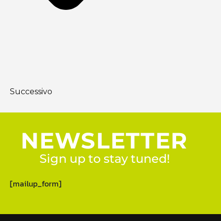
Successivo
NEWSLETTER
Sign up to stay tuned!
[mailup_form]