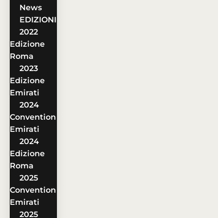
News
EDIZIONI
2022
Edizione
Roma
2023
Edizione
Emirati
2024
Convention
Emirati
2024
Edizione
Roma
2025
Convention
Emirati
2025