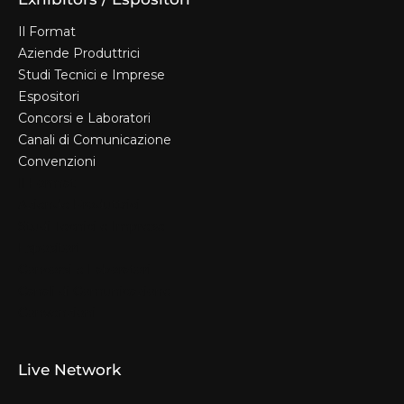
Il Format
Aziende Produttrici
Studi Tecnici e Imprese
Espositori
Concorsi e Laboratori
Canali di Comunicazione
Convenzioni
Il Format
Aziende Produttrici
Studi Tecnici e Imprese
Espositori
Concorsi e Laboratori
Canali di Comunicazione
Convenzioni
Live Network