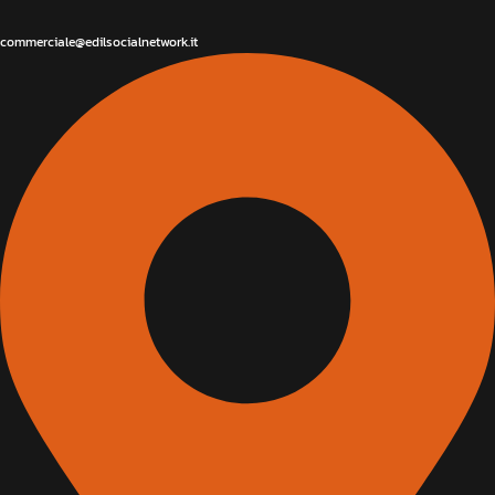
commerciale@edilsocialnetwork.it