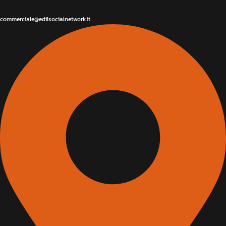
commerciale@edilsocialnetwork.it