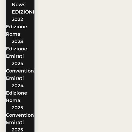
News
EDIZIONI
2022
Edizione
Roma
2023
Edizione
Emirati
2024
Convention
Emirati
2024
Edizione
Roma
2025
Convention
Emirati
2025