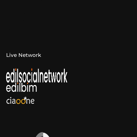
Studi Tecnici e Imprese
Espositori
Concorsi e Laboratori
Canali di Comunicazione
Convenzioni
Live Network