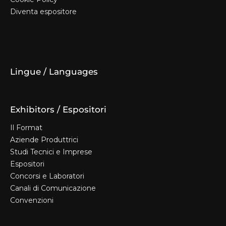
Diventa espositore
Biglietti e Info
Privacy Policy
Cookie Policy
Diventa espositore
Lingue / Languages
Exhibitors / Espositori
Il Format
Aziende Produttrici
Studi Tecnici e Imprese
Espositori
Concorsi e Laboratori
Canali di Comunicazione
Convenzioni
Il Format
Aziende Produttrici