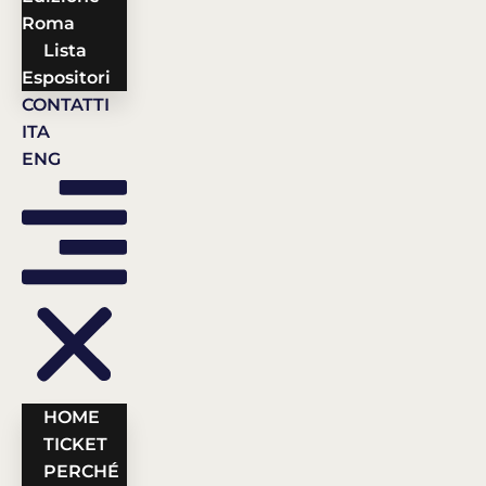
Roma
Lista
Espositori
CONTATTI
ITA
ENG
HOME
TICKET
PERCHÉ