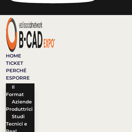
HOME
TICKET
PERCHÉ
ESPORRE
Il
Format
Aziende
Produttrici
Studi
Tecnici e
Real