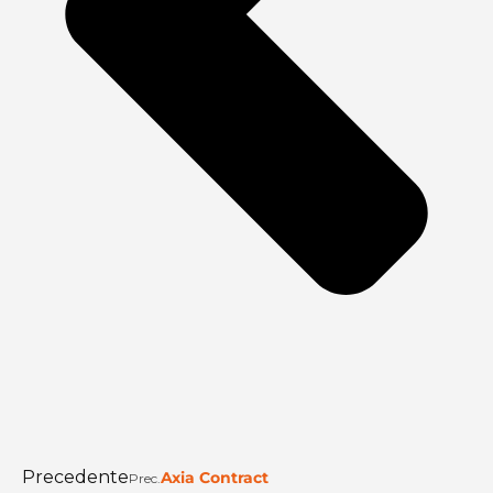
Precedente
Axia Contract
Prec.