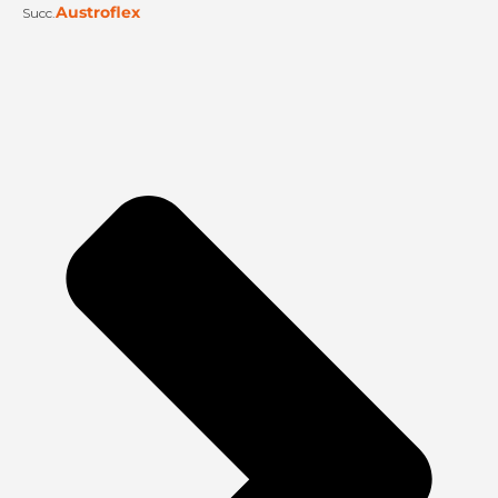
Austroflex
Succ.