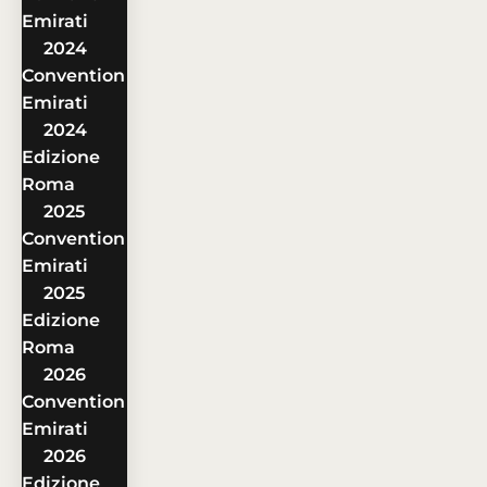
Emirati
2024
Convention
Emirati
2024
Edizione
Roma
2025
Convention
Emirati
2025
Edizione
Roma
2026
Convention
Emirati
2026
Edizione