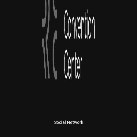
Social Network
Linkedin