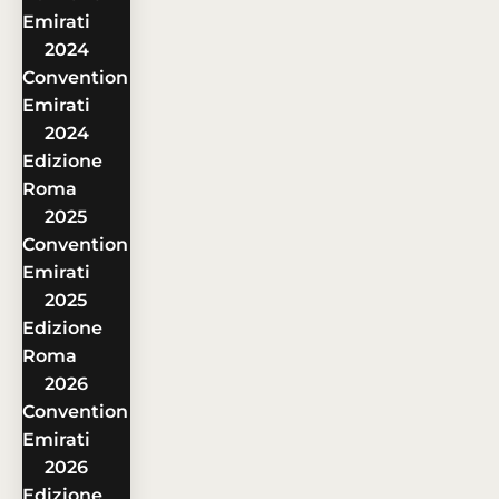
Emirati
2024
Convention
Emirati
2024
Edizione
Roma
2025
Convention
Emirati
2025
Edizione
Roma
2026
Convention
Emirati
2026
Edizione