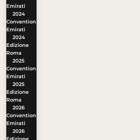
Emirati
2024
Convention
Emirati
2024
Edizione
Roma
2025
Convention
Emirati
2025
Edizione
Roma
2026
Convention
Emirati
2026
Edizione