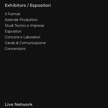
Exhibitors / Espositori
Il Format
Aziende Produttrici
Studi Tecnici e Imprese
Espositori
Concorsi e Laboratori
Canali di Comunicazione
Convenzioni
Il Format
Aziende Produttrici
Studi Tecnici e Imprese
Espositori
Concorsi e Laboratori
Canali di Comunicazione
Convenzioni
Live Network