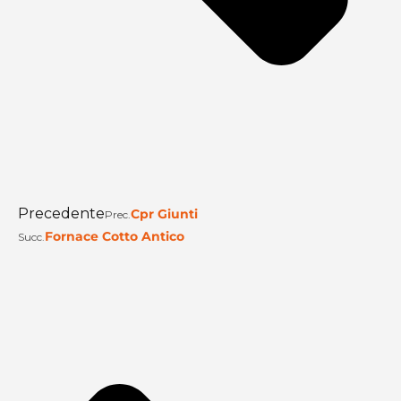
Precedente
Cpr Giunti
Prec.
Fornace Cotto Antico
Succ.