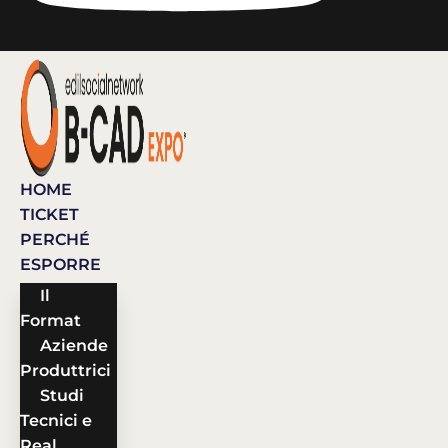
HOME
TICKET
PERCHÉ
ESPORRE
Il
Format
Aziende
Produttrici
Studi
Tecnici e
Real