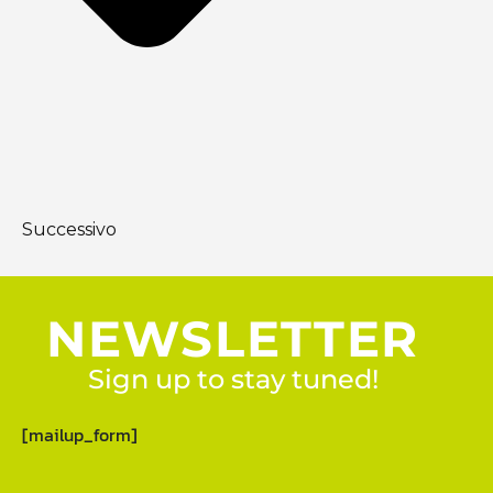
Successivo
NEWSLETTER
Sign up to stay tuned!
[mailup_form]