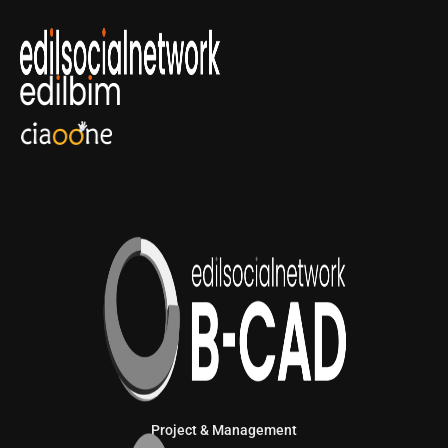
Project & Management