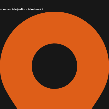
commerciale@edilsocialnetwork.it