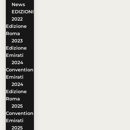
News
EDIZIONI
2022
Edizione
Roma
2023
Edizione
Emirati
2024
Convention
Emirati
2024
Edizione
Roma
2025
Convention
Emirati
2025