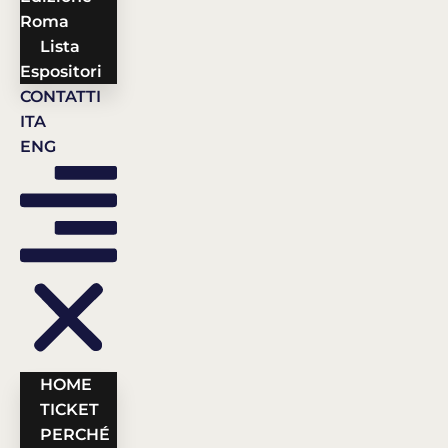
Roma
Lista
Espositori
CONTATTI
ITA
ENG
HOME
TICKET
PERCHÉ