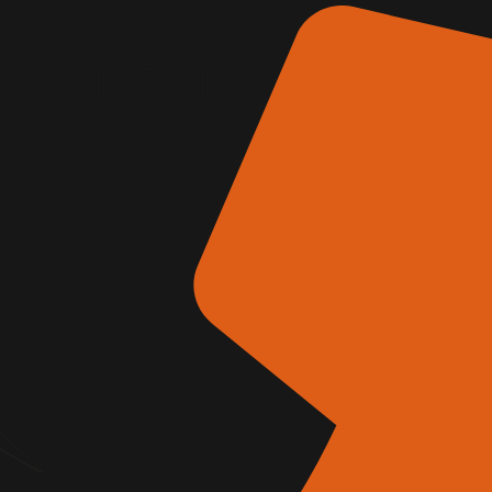
positori