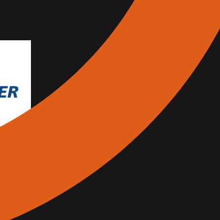
1972
usteria, Wolfsgruber