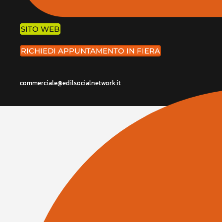
SITO WEB
RICHIEDI APPUNTAMENTO IN FIERA
commerciale@edilsocialnetwork.it