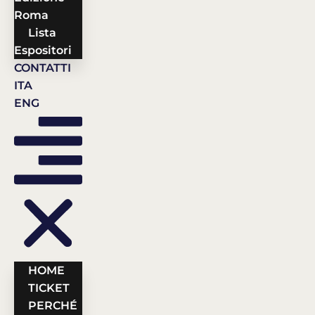
Roma
Lista
Espositori
CONTATTI
ITA
ENG
HOME
TICKET
PERCHÉ