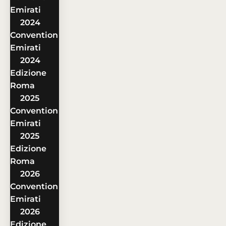
Emirati
2024
Convention
Emirati
2024
Edizione
Roma
2025
Convention
Emirati
2025
Edizione
Roma
2026
Convention
Emirati
2026
Edizione