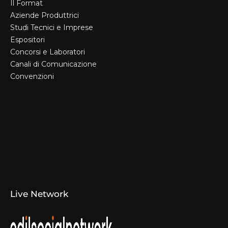
Il Format
Aziende Produttrici
Studi Tecnici e Imprese
Espositori
Concorsi e Laboratori
Canali di Comunicazione
Convenzioni
Il Format
Aziende Produttrici
Studi Tecnici e Imprese
Espositori
Concorsi e Laboratori
Canali di Comunicazione
Convenzioni
Live Network