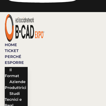
HOME
TICKET
PERCHÉ
ESPORRE
Il
Format
Aziende
Produttrici
Studi
Tecnici e
Real