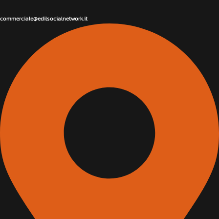
commerciale@edilsocialnetwork.it