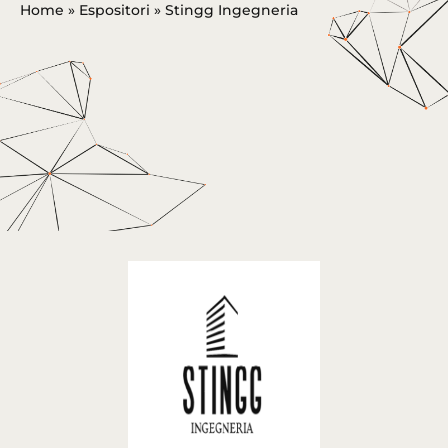
Home
»
Espositori
»
Stingg Ingegneria