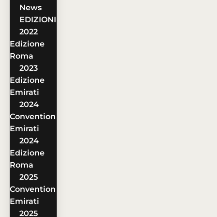
News
EDIZIONI
2022
Edizione
Roma
2023
Edizione
Emirati
2024
Convention
Emirati
2024
Edizione
Roma
2025
Convention
Emirati
2025