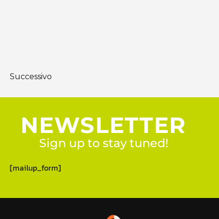
Successivo
NEWSLETTER
Sign up to stay tuned!
[mailup_form]