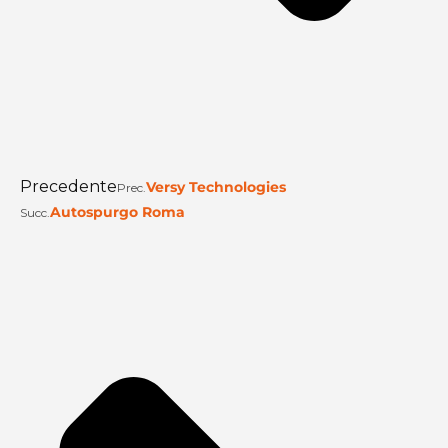
Precedente
Versy Technologies
Prec.
Autospurgo Roma
Succ.