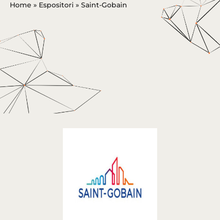
Home
»
Espositori
»
Saint-Gobain