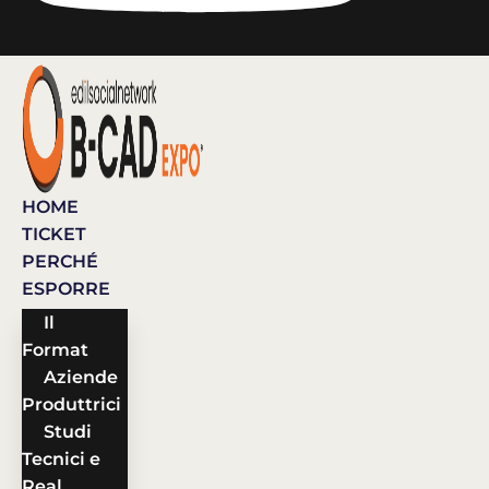
HOME
TICKET
PERCHÉ
ESPORRE
Il
Format
Aziende
Produttrici
Studi
Tecnici e
Real