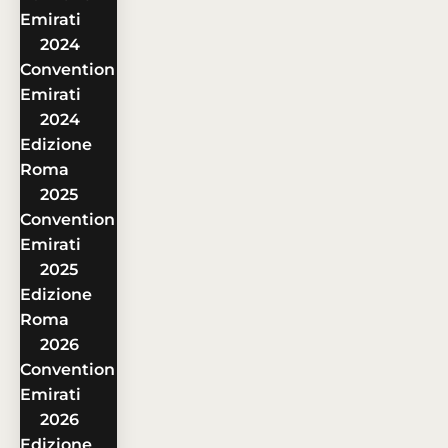
Emirati
2024
Convention
Emirati
2024
Edizione
Roma
2025
Convention
Emirati
2025
Edizione
Roma
2026
Convention
Emirati
2026
Edizione