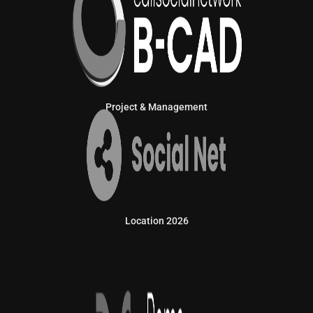
Project & Management
Location 2026