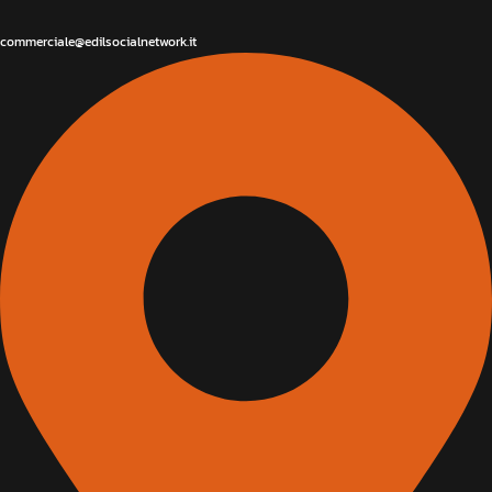
commerciale@edilsocialnetwork.it