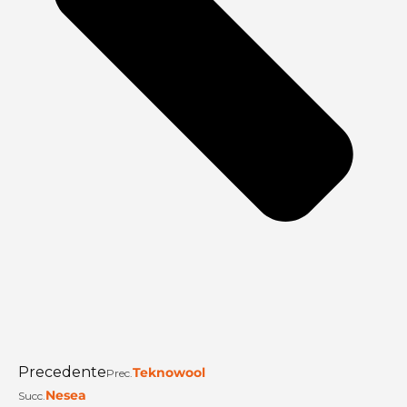
Precedente
Teknowool
Prec.
Nesea
Succ.