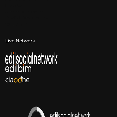
Espositori
Concorsi e Laboratori
Canali di Comunicazione
Convenzioni
Live Network