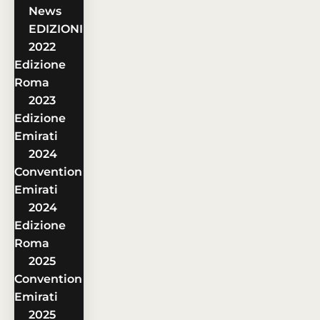
News
EDIZIONI
2022
Edizione
Roma
2023
Edizione
Emirati
2024
Convention
Emirati
2024
Edizione
Roma
2025
Convention
Emirati
2025