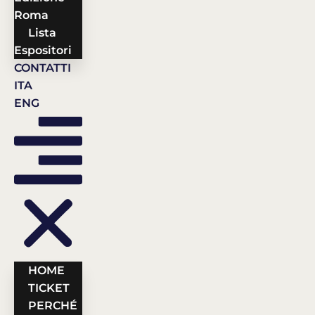
Roma
Lista
Espositori
CONTATTI
ITA
ENG
HOME
TICKET
PERCHÉ