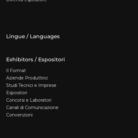
Biglietti e Info
Privacy Policy
Cookie Policy
Diventa espositore
Lingue / Languages
Exhibitors / Espositori
Il Format
Aziende Produttrici
Studi Tecnici e Imprese
Espositori
Concorsi e Laboratori
Canali di Comunicazione
Convenzioni
Il Format
Aziende Produttrici
Studi Tecnici e Imprese