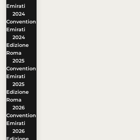
Emirati
2024
Convention
Emirati
2024
Edizione
Roma
2025
Convention
Emirati
2025
Edizione
Roma
2026
Convention
Emirati
2026
Edizione