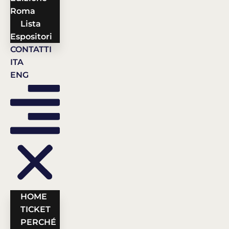
Roma
Lista
Espositori
CONTATTI
ITA
ENG
HOME
TICKET
PERCHÉ