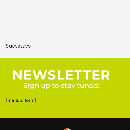
Successivo
NEWSLETTER
Sign up to stay tuned!
[mailup_form]