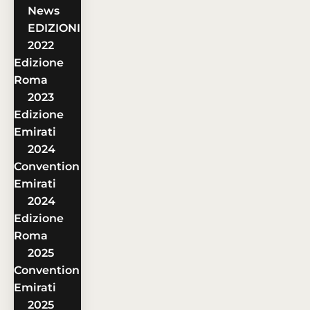
News
EDIZIONI
2022
Edizione
Roma
2023
Edizione
Emirati
2024
Convention
Emirati
2024
Edizione
Roma
2025
Convention
Emirati
2025