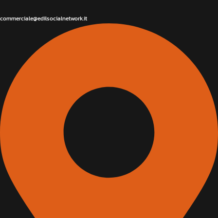
commerciale@edilsocialnetwork.it