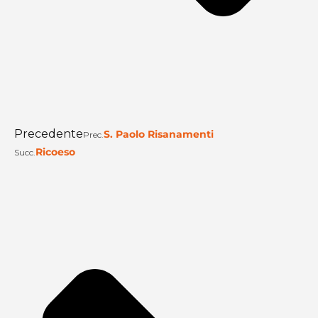
Precedente
S. Paolo Risanamenti
Prec.
Ricoeso
Succ.