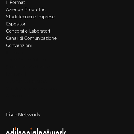
Il Format
Aziende Produttrici
Studi Tecnici e Imprese
Espositori
Concorsi e Laboratori
Canali di Comunicazione
Convenzioni
Il Format
Aziende Produttrici
Studi Tecnici e Imprese
Espositori
Concorsi e Laboratori
Canali di Comunicazione
Convenzioni
Live Network