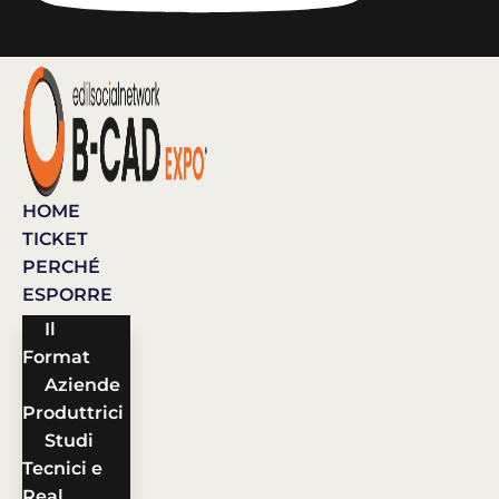
HOME
TICKET
PERCHÉ
ESPORRE
Il
Format
Aziende
Produttrici
Studi
Tecnici e
Real