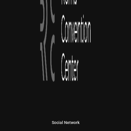
Social Network
Linkedin