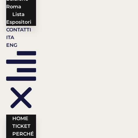
Roma
Lista
Espositori
CONTATTI
ITA
ENG
HOME
TICKET
PERCHÉ