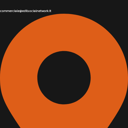
commerciale@edilsocialnetwork.it