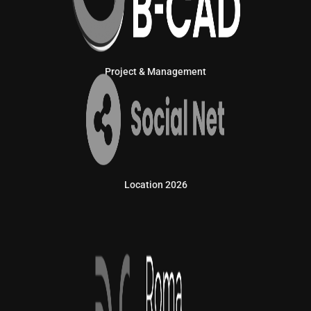
Project & Management
Location 2026