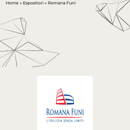
Home
»
Espositori
»
Romana Funi