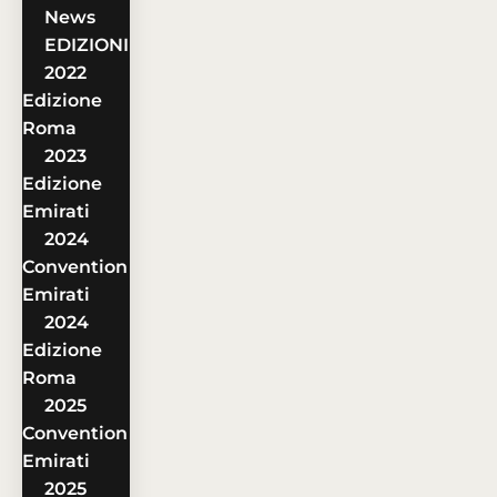
News
EDIZIONI
2022
Edizione
Roma
2023
Edizione
Emirati
2024
Convention
Emirati
2024
Edizione
Roma
2025
Convention
Emirati
2025