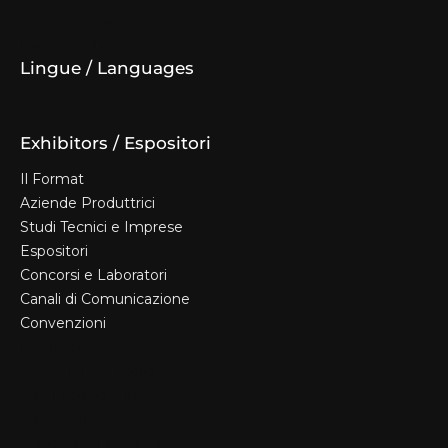
Cookie Policy
Diventa espositore
Lingue / Languages
Exhibitors / Espositori
Il Format
Aziende Produttrici
Studi Tecnici e Imprese
Espositori
Concorsi e Laboratori
Canali di Comunicazione
Convenzioni
Il Format
Aziende Produttrici
Studi Tecnici e Imprese
Espositori
Concorsi e Laboratori