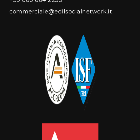
+39 080 864 2233
commerciale@edilsocialnetwork.it