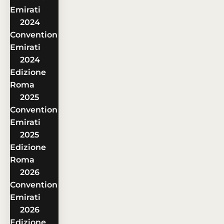
Emirati
2024
Convention
Emirati
2024
Edizione
Roma
2025
Convention
Emirati
2025
Edizione
Roma
2026
Convention
Emirati
2026
Edizione