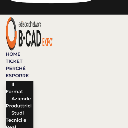
HOME
TICKET
PERCHÉ
ESPORRE
Il
Format
Aziende
Produttrici
Studi
Tecnici e
Real