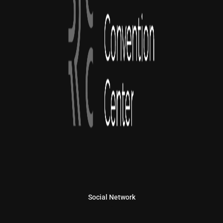
Social Network
Linkedin