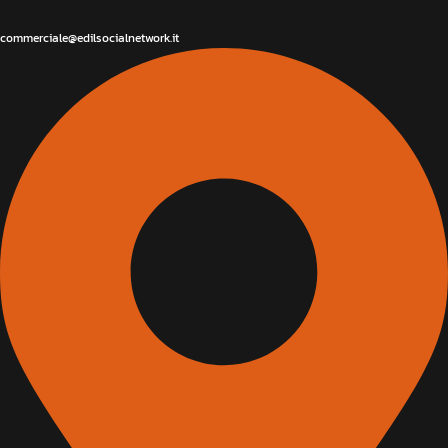
commerciale@edilsocialnetwork.it