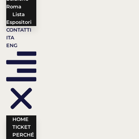
Roma
Lista
Espositori
CONTATTI
ITA
ENG
HOME
TICKET
PERCHÉ