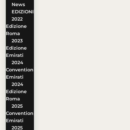
News
EDIZIONI
2022
Edizione
Roma
2023
Edizione
Emirati
2024
Convention
Emirati
2024
Edizione
Roma
2025
Convention
Emirati
2025