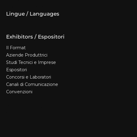
Diventa espositore
Lingue / Languages
Exhibitors / Espositori
Il Format
Aziende Produttrici
Studi Tecnici e Imprese
Espositori
Concorsi e Laboratori
Canali di Comunicazione
Convenzioni
Il Format
Aziende Produttrici
Studi Tecnici e Imprese
Espositori
Concorsi e Laboratori
Canali di Comunicazione