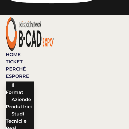
HOME
TICKET
PERCHÉ
ESPORRE
Il
Format
Aziende
Produttrici
Studi
Tecnici e
Real