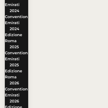
Emirati
2024
Convention
Emirati
2024
Edizione
Roma
2025
Convention
Emirati
2025
Edizione
Roma
2026
Convention
Emirati
2026
Edizione