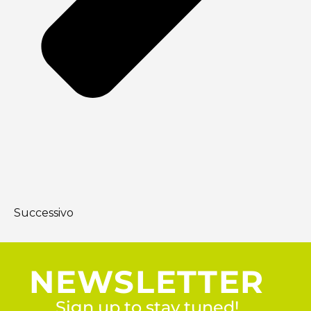
Successivo
NEWSLETTER
Sign up to stay tuned!