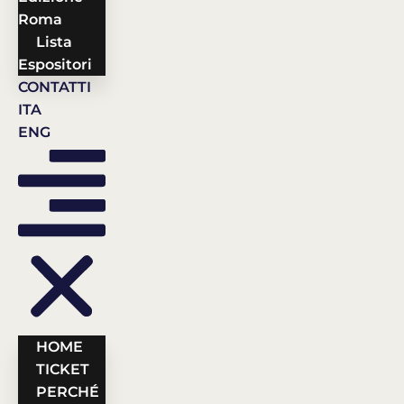
Roma
Lista
Espositori
CONTATTI
ITA
ENG
HOME
TICKET
PERCHÉ