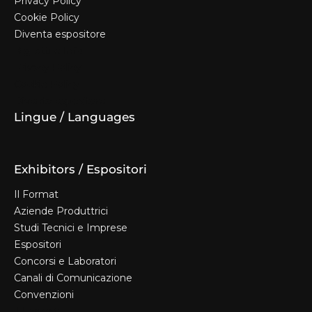
Privacy Policy
Cookie Policy
Diventa espositore
Biglietti e Info
Privacy Policy
Cookie Policy
Diventa espositore
Lingue / Languages
Exhibitors / Espositori
Il Format
Aziende Produttrici
Studi Tecnici e Imprese
Espositori
Concorsi e Laboratori
Canali di Comunicazione
Convenzioni
Il Format