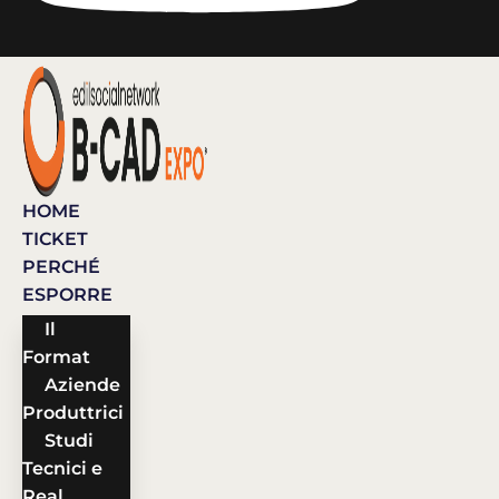
HOME
TICKET
PERCHÉ
ESPORRE
Il
Format
Aziende
Produttrici
Studi
Tecnici e
Real