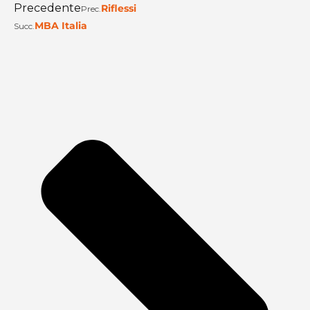
Precedente
Riflessi
Prec.
MBA Italia
Succ.