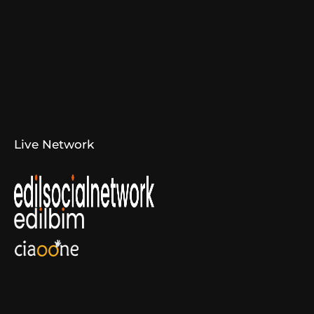
Aziende Produttrici
Studi Tecnici e Imprese
Espositori
Concorsi e Laboratori
Canali di Comunicazione
Convenzioni
Live Network