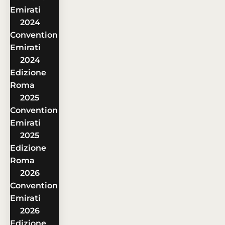
Emirati
2024
Convention
Emirati
2024
Edizione
Roma
2025
Convention
Emirati
2025
Edizione
Roma
2026
Convention
Emirati
2026
Edizione