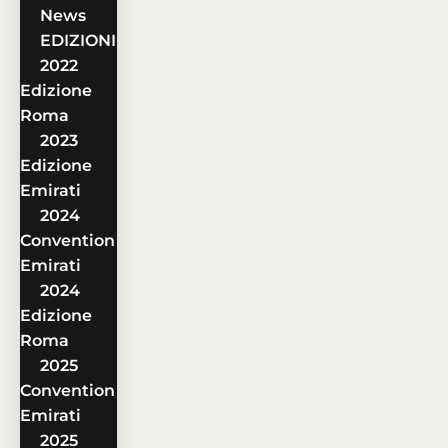
News
EDIZIONI
2022
Edizione
Roma
2023
Edizione
Emirati
2024
Convention
Emirati
2024
Edizione
Roma
2025
Convention
Emirati
2025