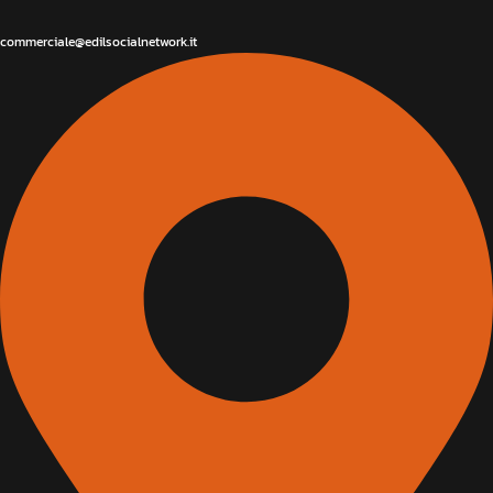
commerciale@edilsocialnetwork.it