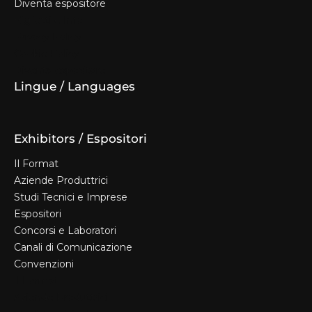
Diventa espositore
Biglietti e Info
Privacy Policy
Cookie Policy
Diventa espositore
Lingue / Languages
Exhibitors / Espositori
Il Format
Aziende Produttrici
Studi Tecnici e Imprese
Espositori
Concorsi e Laboratori
Canali di Comunicazione
Convenzioni
Il Format
Aziende Produttrici