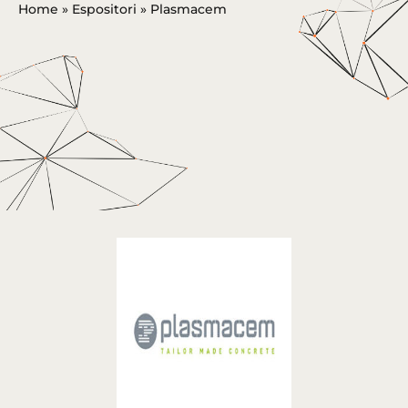
Home
»
Espositori
»
Plasmacem