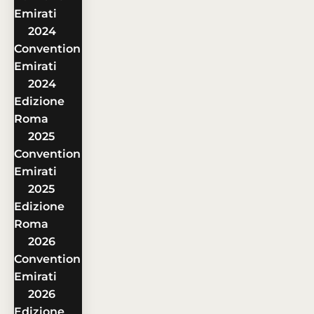
Emirati
2024
Convention
Emirati
2024
Edizione
Roma
2025
Convention
Emirati
2025
Edizione
Roma
2026
Convention
Emirati
2026
Edizione