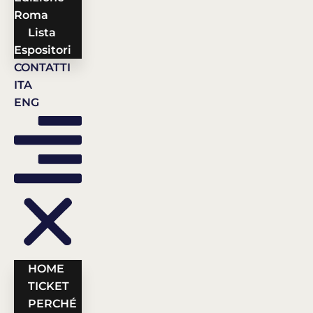
Roma
Lista
Espositori
CONTATTI
ITA
ENG
HOME
TICKET
PERCHÉ