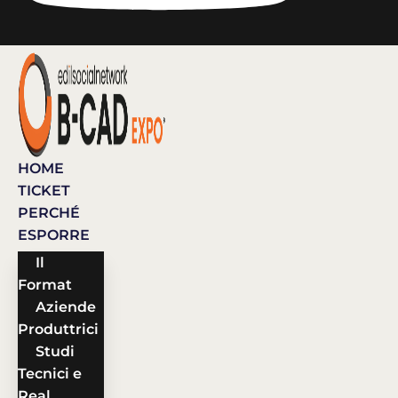
HOME
TICKET
PERCHÉ
ESPORRE
Il
Format
Aziende
Produttrici
Studi
Tecnici e
Real