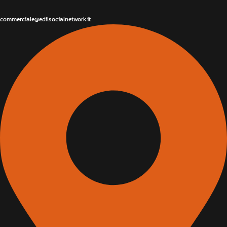
commerciale@edilsocialnetwork.it