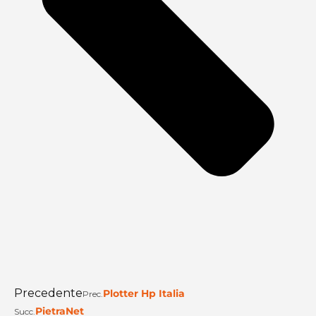
Precedente
Plotter Hp Italia
Prec.
PietraNet
Succ.