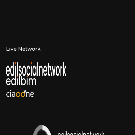
Studi Tecnici e Imprese
Espositori
Concorsi e Laboratori
Canali di Comunicazione
Convenzioni
Live Network