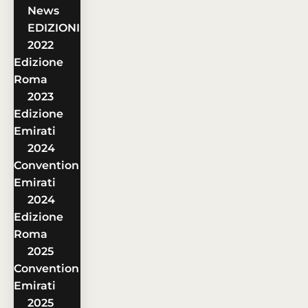
News
EDIZIONI
2022
Edizione
Roma
2023
Edizione
Emirati
2024
Convention
Emirati
2024
Edizione
Roma
2025
Convention
Emirati
2025