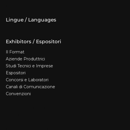
Cookie Policy
Diventa espositore
Lingue / Languages
Exhibitors / Espositori
Il Format
Aziende Produttrici
Studi Tecnici e Imprese
Espositori
Concorsi e Laboratori
Canali di Comunicazione
Convenzioni
Il Format
Aziende Produttrici
Studi Tecnici e Imprese
Espositori
Concorsi e Laboratori