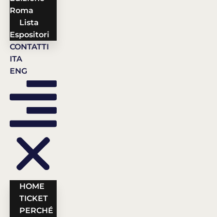
Roma
Lista
Espositori
CONTATTI
ITA
ENG
HOME
TICKET
PERCHÉ