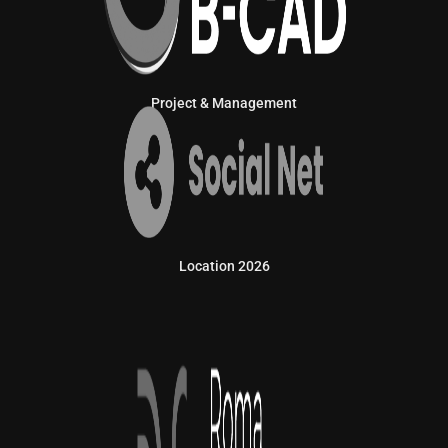
Project & Management
Location 2026