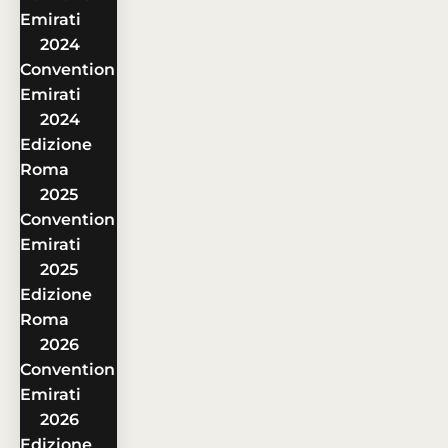
Emirati
2024
Convention
Emirati
2024
Edizione
Roma
2025
Convention
Emirati
2025
Edizione
Roma
2026
Convention
Emirati
2026
Edizione