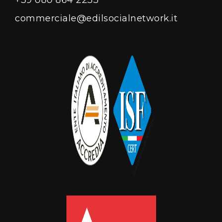
+39 080 864 2233
commerciale@edilsocialnetwork.it