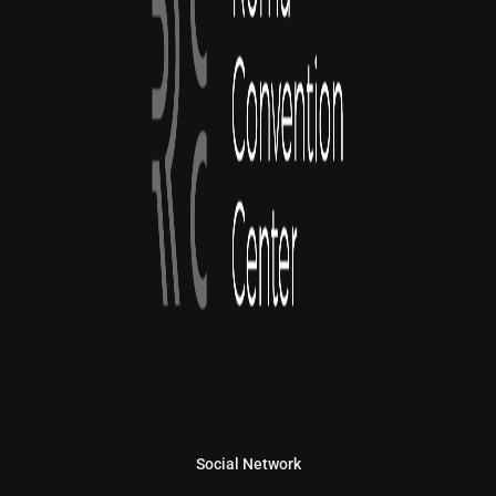
Social Network
Linkedin