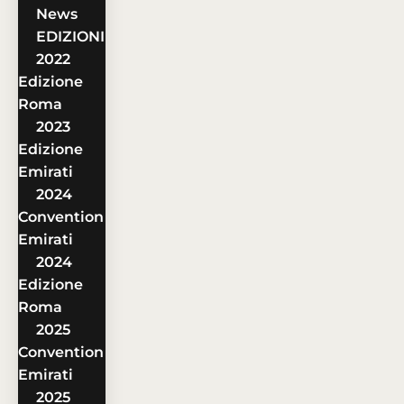
News
EDIZIONI
2022
Edizione
Roma
2023
Edizione
Emirati
2024
Convention
Emirati
2024
Edizione
Roma
2025
Convention
Emirati
2025