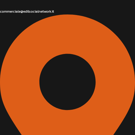
commerciale@edilsocialnetwork.it