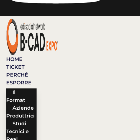
HOME
TICKET
PERCHÉ
ESPORRE
Il
Format
Aziende
Produttrici
Studi
Tecnici e
Real