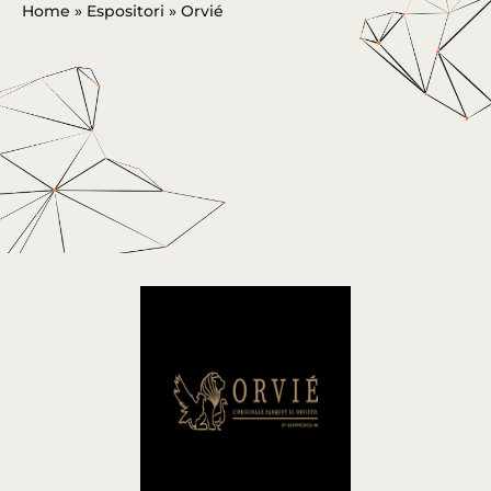
Home
»
Espositori
»
Orvié