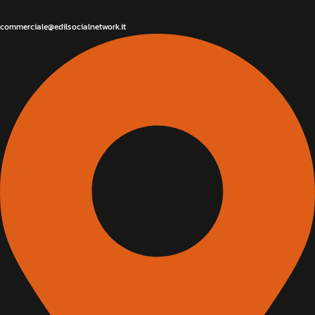
commerciale@edilsocialnetwork.it