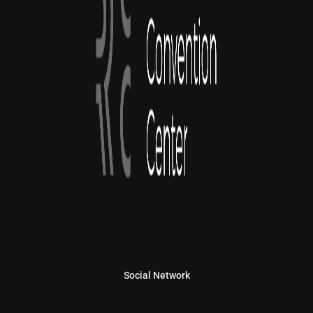
Social Network
Linkedin