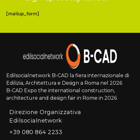
[mailup_form]
Edilsocialnetwork B-CAD la fiera internazionale di
Edilizia, Architettura e Design a Roma nel 2026
B-CAD Expo the international construction,
architecture and design fair in Rome in 2026
Direzione Organizzativa
Edilsocialnetwork
+39 080 864 2233