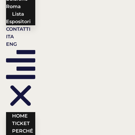
Roma
Lista
Espositori
CONTATTI
ITA
ENG
HOME
TICKET
PERCHÉ