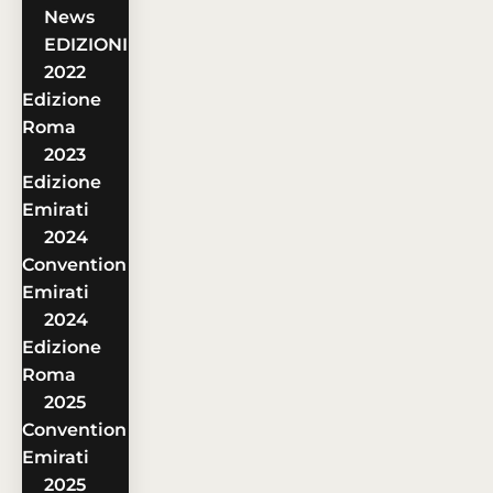
News
EDIZIONI
2022
Edizione
Roma
2023
Edizione
Emirati
2024
Convention
Emirati
2024
Edizione
Roma
2025
Convention
Emirati
2025