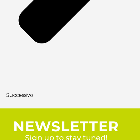
Successivo
NEWSLETTER
Sign up to stay tuned!