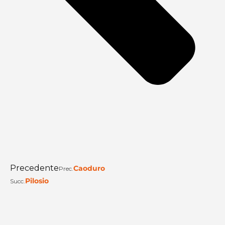
Precedente
Caoduro
Prec.
Pilosio
Succ.