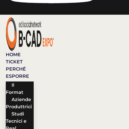
HOME
TICKET
PERCHÉ
ESPORRE
Il
Format
Aziende
Produttrici
Studi
Tecnici e
Real