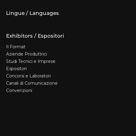
Diventa espositore
Lingue / Languages
Exhibitors / Espositori
Il Format
Aziende Produttrici
Studi Tecnici e Imprese
Espositori
Concorsi e Laboratori
Canali di Comunicazione
Convenzioni
Il Format
Aziende Produttrici
Studi Tecnici e Imprese
Espositori
Concorsi e Laboratori
Canali di Comunicazione