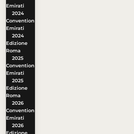
Emirati
2024
Convention
Emirati
2024
Edizione
Roma
2025
Convention
Emirati
2025
Edizione
Roma
2026
Convention
Emirati
2026
Edizione