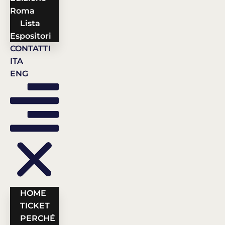
Roma
Lista
Espositori
CONTATTI
ITA
ENG
HOME
TICKET
PERCHÉ