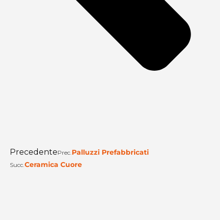
Precedente
Palluzzi Prefabbricati
Prec.
Ceramica Cuore
Succ.