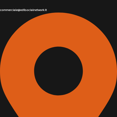
commerciale@edilsocialnetwork.it