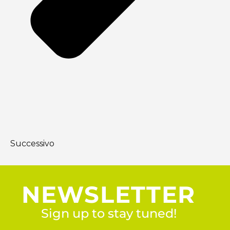
Successivo
NEWSLETTER
Sign up to stay tuned!