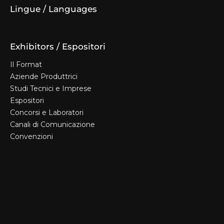
Lingue / Languages
Exhibitors / Espositori
Il Format
Aziende Produttrici
Studi Tecnici e Imprese
Espositori
Concorsi e Laboratori
Canali di Comunicazione
Convenzioni
Il Format
Aziende Produttrici
Studi Tecnici e Imprese
Espositori
Concorsi e Laboratori
Canali di Comunicazione
Convenzioni