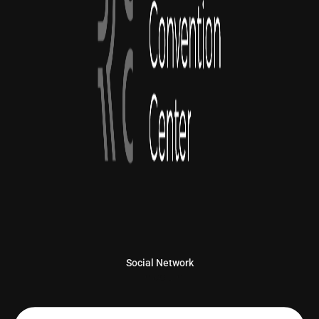
Social Network
Linkedin