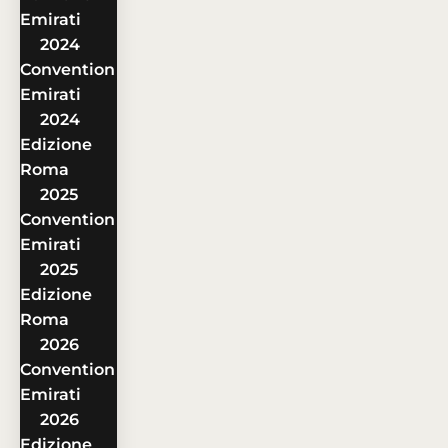
Emirati
2024
Convention
Emirati
2024
Edizione
Roma
2025
Convention
Emirati
2025
Edizione
Roma
2026
Convention
Emirati
2026
Edizione