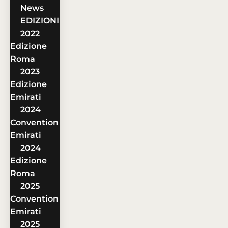
News
EDIZIONI
2022
Edizione
Roma
2023
Edizione
Emirati
2024
Convention
Emirati
2024
Edizione
Roma
2025
Convention
Emirati
2025