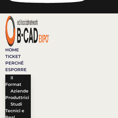
HOME
TICKET
PERCHÉ
ESPORRE
Il
Format
Aziende
Produttrici
Studi
Tecnici e
Real