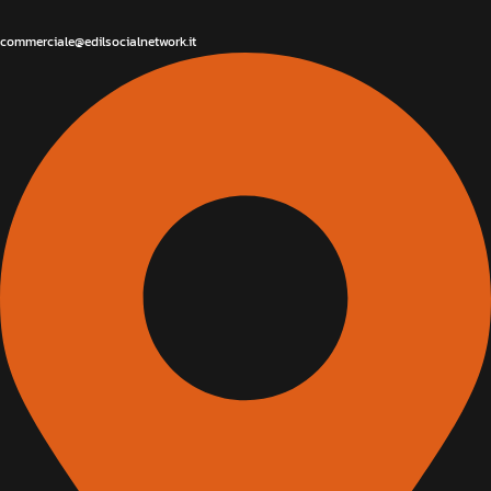
commerciale@edilsocialnetwork.it