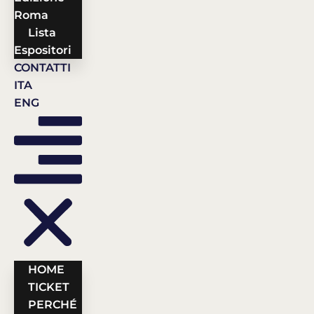
Roma
Lista
Espositori
CONTATTI
ITA
ENG
HOME
TICKET
PERCHÉ