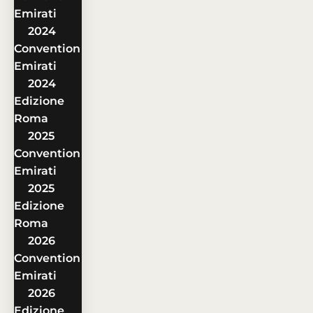
Emirati
2024
Convention
Emirati
2024
Edizione
Roma
2025
Convention
Emirati
2025
Edizione
Roma
2026
Convention
Emirati
2026
Edizione