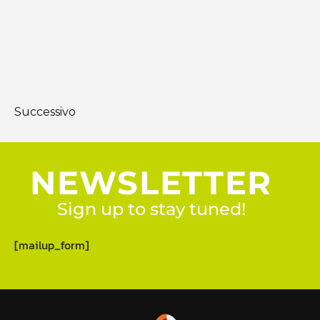
Successivo
NEWSLETTER
Sign up to stay tuned!
[mailup_form]