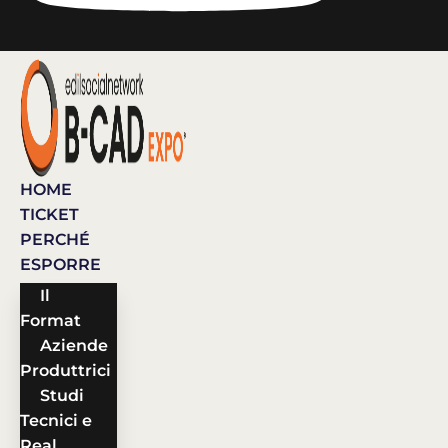
HOME
TICKET
PERCHÉ
ESPORRE
Il
Format
Aziende
Produttrici
Studi
Tecnici e
Real