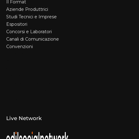
Il Format
Aziende Produttrici
Studi Tecnici e Imprese
Espositori
Concorsi e Laboratori
Canali di Comunicazione
Convenzioni
Il Format
Aziende Produttrici
Studi Tecnici e Imprese
Espositori
Concorsi e Laboratori
Canali di Comunicazione
Convenzioni
Live Network