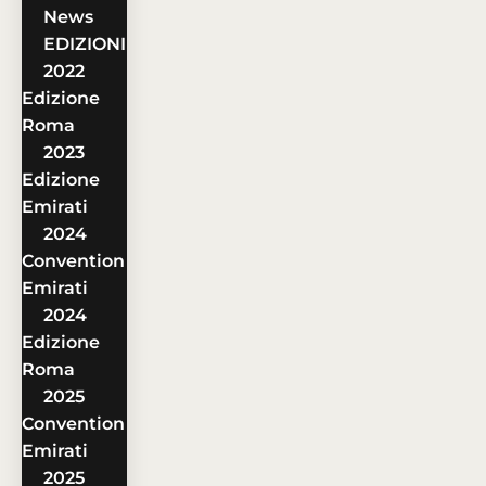
News
EDIZIONI
2022
Edizione
Roma
2023
Edizione
Emirati
2024
Convention
Emirati
2024
Edizione
Roma
2025
Convention
Emirati
2025