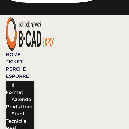
HOME
TICKET
PERCHÉ
ESPORRE
Il
Format
Aziende
Produttrici
Studi
Tecnici e
Real