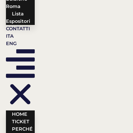
Roma
Lista
Espositori
CONTATTI
ITA
ENG
HOME
TICKET
PERCHÉ