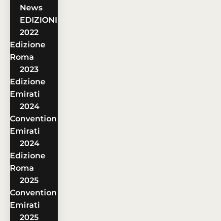
News
EDIZIONI
2022
Edizione
Roma
2023
Edizione
Emirati
2024
Convention
Emirati
2024
Edizione
Roma
2025
Convention
Emirati
2025