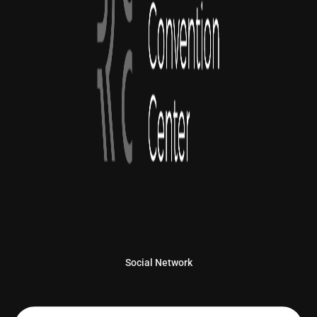
Social Network
Linkedin