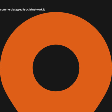
commerciale@edilsocialnetwork.it