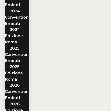
Emirati
2024
Convention
Emirati
2024
Edizione
Roma
2025
Convention
Emirati
2025
Edizione
Roma
2026
Convention
Emirati
2026
Edizione