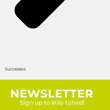
Successivo
NEWSLETTER
Sign up to stay tuned!