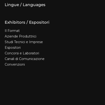
Lingue / Languages
Exhibitors / Espositori
Il Format
Aziende Produttrici
Studi Tecnici e Imprese
Espositori
Concorsi e Laboratori
Canali di Comunicazione
Convenzioni
Il Format
Aziende Produttrici
Studi Tecnici e Imprese
Espositori
Concorsi e Laboratori
Canali di Comunicazione
Convenzioni