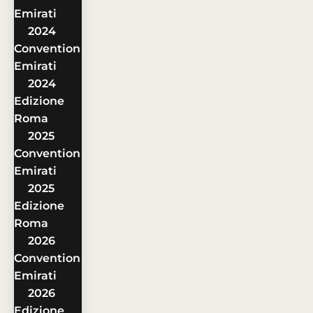
Emirati
2024
Convention
Emirati
2024
Edizione
Roma
2025
Convention
Emirati
2025
Edizione
Roma
2026
Convention
Emirati
2026
Edizione