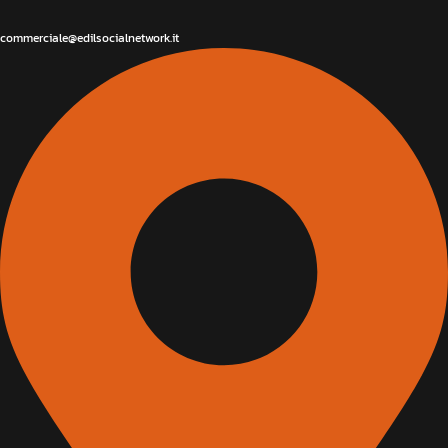
commerciale@edilsocialnetwork.it