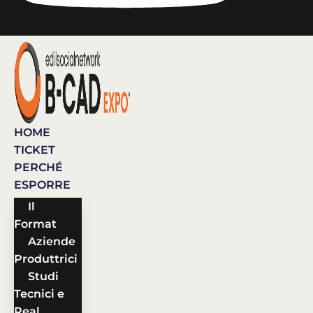
HOME
TICKET
PERCHÉ
ESPORRE
Il
Format
Aziende
Produttrici
Studi
Tecnici e
Real