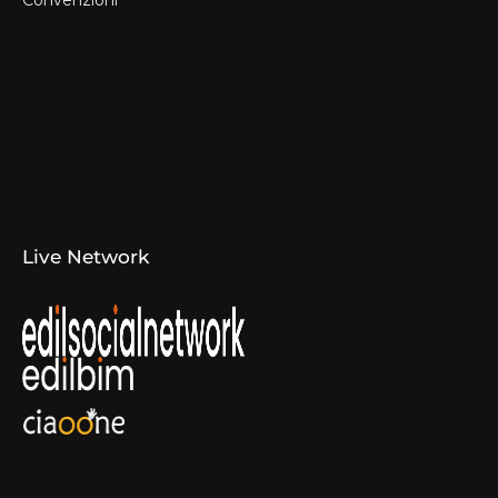
Convenzioni
Il Format
Aziende Produttrici
Studi Tecnici e Imprese
Espositori
Concorsi e Laboratori
Canali di Comunicazione
Convenzioni
Live Network