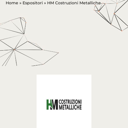
Home
»
Espositori
»
HM Costruzioni Metalliche