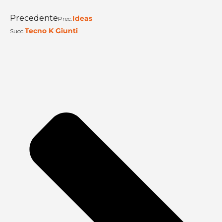
Precedente
Ideas
Prec.
Tecno K Giunti
Succ.