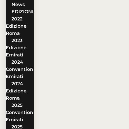
News
EDIZIONI
2022
Edizione
Roma
2023
Edizione
Emirati
2024
Convention
Emirati
2024
Edizione
Roma
2025
Convention
Emirati
2025