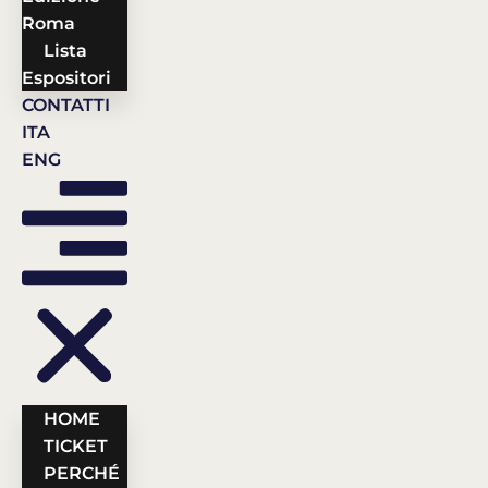
Roma
Lista
Espositori
CONTATTI
ITA
ENG
HOME
TICKET
PERCHÉ