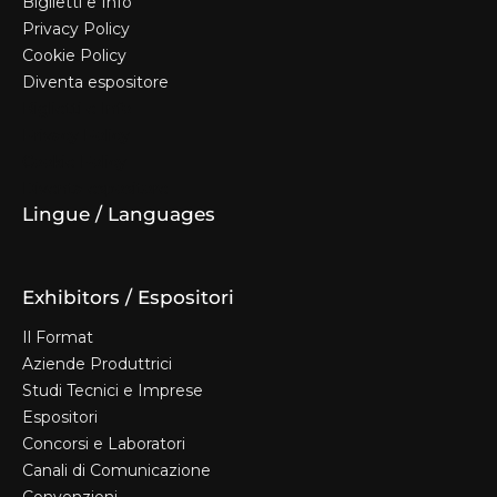
Biglietti e Info
Privacy Policy
Cookie Policy
Diventa espositore
Biglietti e Info
Privacy Policy
Cookie Policy
Diventa espositore
Lingue / Languages
Exhibitors / Espositori
Il Format
Aziende Produttrici
Studi Tecnici e Imprese
Espositori
Concorsi e Laboratori
Canali di Comunicazione