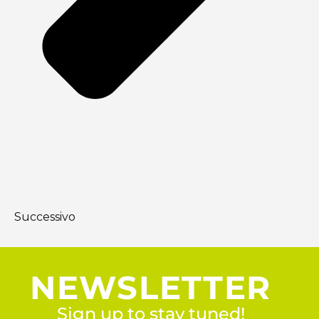
Successivo
NEWSLETTER
Sign up to stay tuned!