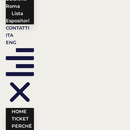
Roma
Lista
Espositori
CONTATTI
ITA
ENG
HOME
TICKET
PERCHÉ