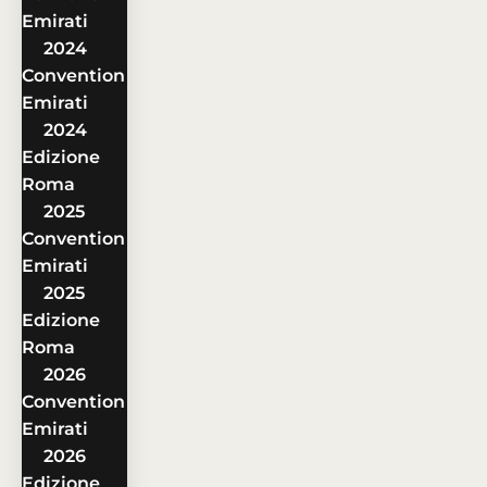
Emirati
2024
Convention
Emirati
2024
Edizione
Roma
2025
Convention
Emirati
2025
Edizione
Roma
2026
Convention
Emirati
2026
Edizione