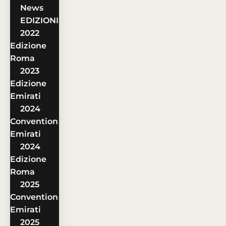
News
EDIZIONI
2022
Edizione
Roma
2023
Edizione
Emirati
2024
Convention
Emirati
2024
Edizione
Roma
2025
Convention
Emirati
2025