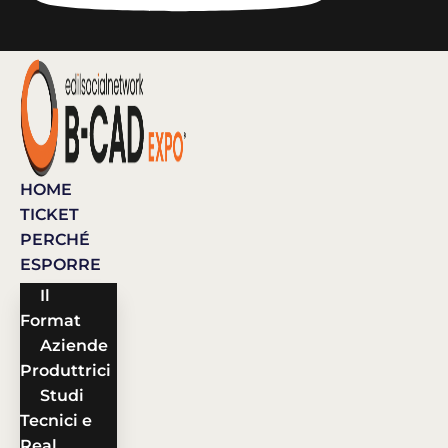
HOME
TICKET
PERCHÉ
ESPORRE
Il
Format
Aziende
Produttrici
Studi
Tecnici e
Real