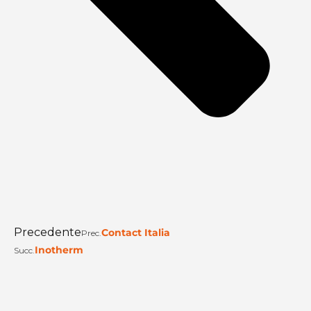
Precedente
Contact Italia
Prec.
Inotherm
Succ.