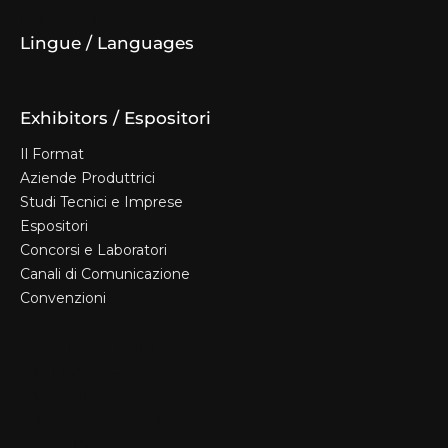
Diventa espositore
Lingue / Languages
Exhibitors / Espositori
Il Format
Aziende Produttrici
Studi Tecnici e Imprese
Espositori
Concorsi e Laboratori
Canali di Comunicazione
Convenzioni
Il Format
Aziende Produttrici
Studi Tecnici e Imprese
Espositori
Concorsi e Laboratori
Canali di Comunicazione