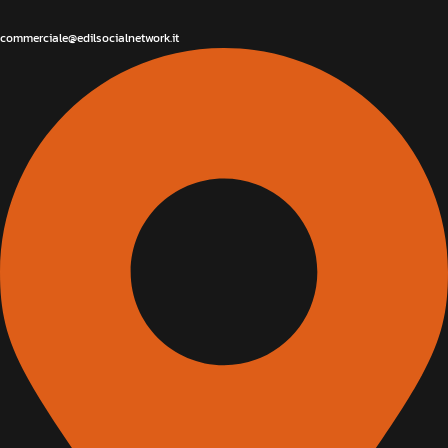
commerciale@edilsocialnetwork.it