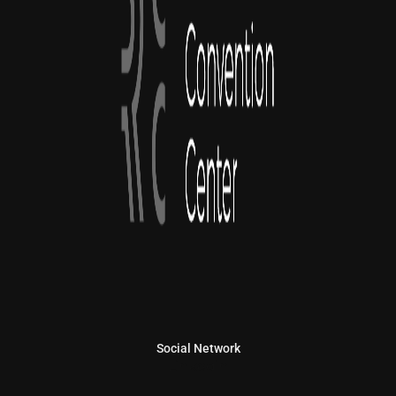
Social Network
Linkedin