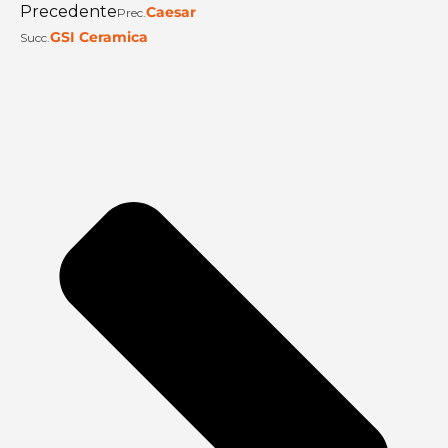
Precedente
Caesar
Prec.
GSI Ceramica
Succ.