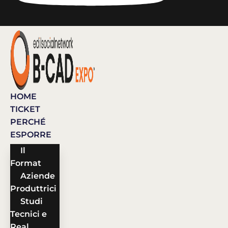
HOME
TICKET
PERCHÉ
ESPORRE
Il
Format
Aziende
Produttrici
Studi
Tecnici e
Real