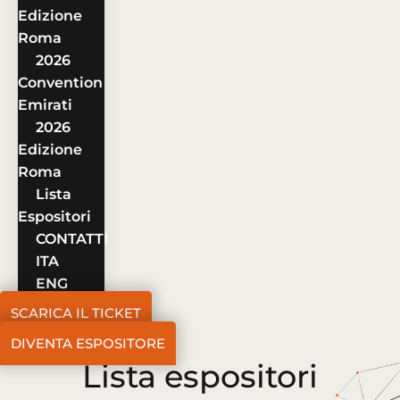
Edizione
Roma
2026
Convention
Emirati
2026
Edizione
Roma
Lista
Espositori
CONTATTI
ITA
ENG
SCARICA IL TICKET
DIVENTA ESPOSITORE
Lista espositori