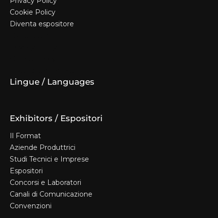
Privacy Policy
Cookie Policy
Diventa espositore
Biglietti e Info
Privacy Policy
Cookie Policy
Diventa espositore
Lingue / Languages
Exhibitors / Espositori
Il Format
Aziende Produttrici
Studi Tecnici e Imprese
Espositori
Concorsi e Laboratori
Canali di Comunicazione
Convenzioni
Il Format