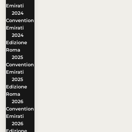
Emirati
2024
Convention
Emirati
2024
Edizione
Roma
2025
Convention
Emirati
2025
Edizione
Roma
2026
Convention
Emirati
2026
Edizione