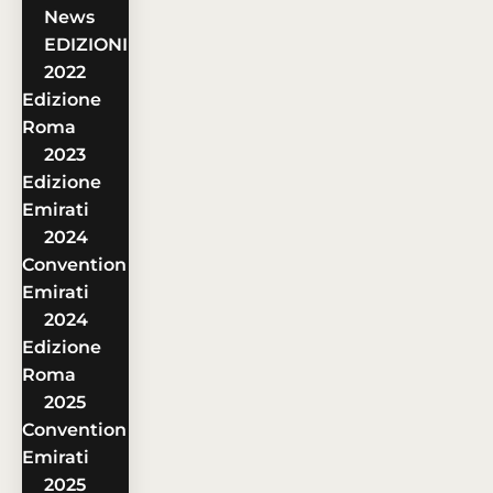
News
EDIZIONI
2022
Edizione
Roma
2023
Edizione
Emirati
2024
Convention
Emirati
2024
Edizione
Roma
2025
Convention
Emirati
2025