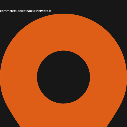
commerciale@edilsocialnetwork.it