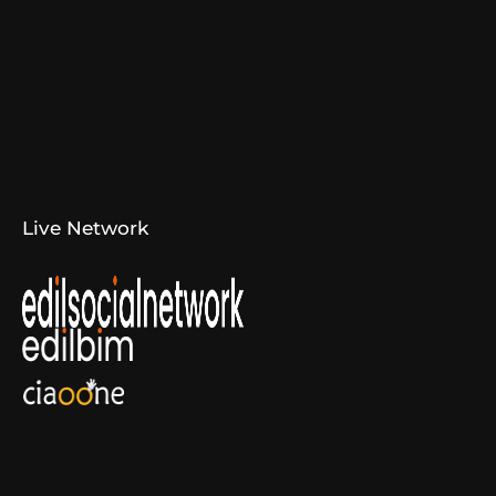
Aziende Produttrici
Studi Tecnici e Imprese
Espositori
Concorsi e Laboratori
Canali di Comunicazione
Convenzioni
Live Network