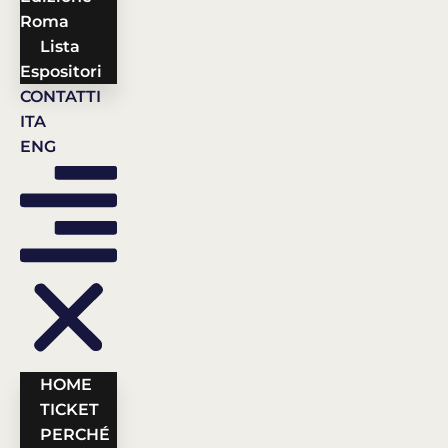
Roma
Lista
Espositori
CONTATTI
ITA
ENG
HOME
TICKET
PERCHÉ