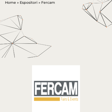
Home
»
Espositori
»
Fercam