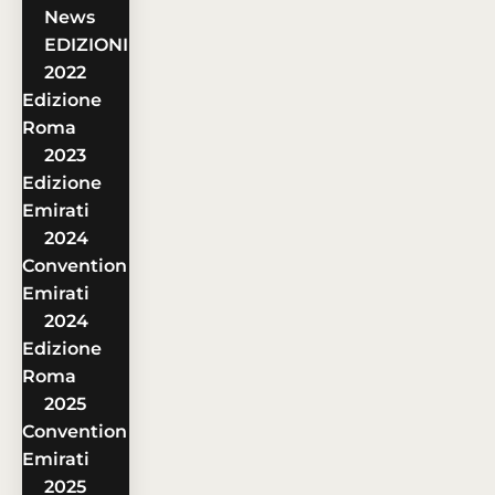
News
EDIZIONI
2022
Edizione
Roma
2023
Edizione
Emirati
2024
Convention
Emirati
2024
Edizione
Roma
2025
Convention
Emirati
2025