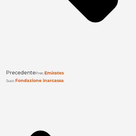
Precedente
Emirates
Prec.
Fondazione inarcassa
Succ.