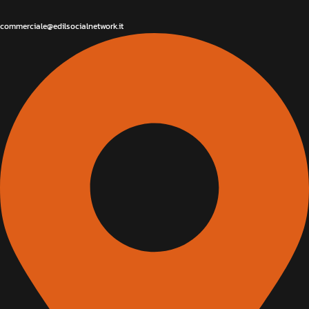
commerciale@edilsocialnetwork.it