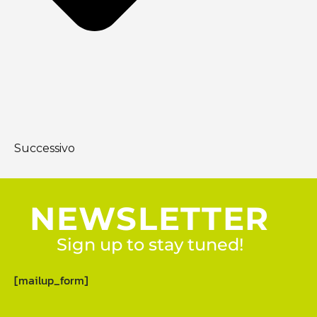
Successivo
NEWSLETTER
Sign up to stay tuned!
[mailup_form]