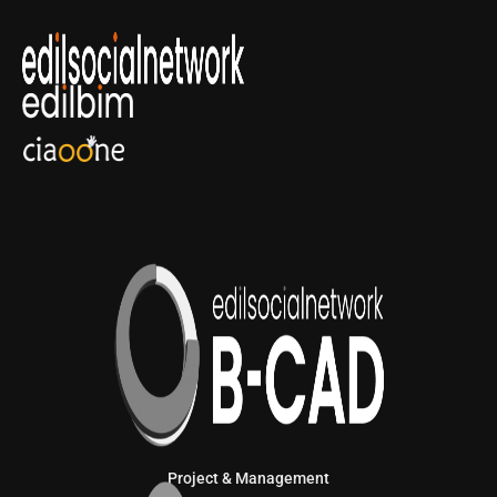
Project & Management