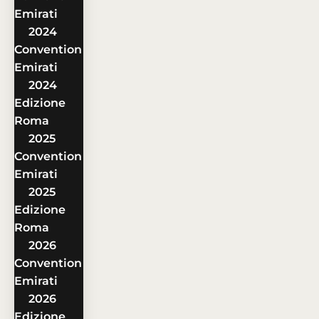
Emirati
2024
Convention
Emirati
2024
Edizione
Roma
2025
Convention
Emirati
2025
Edizione
Roma
2026
Convention
Emirati
2026
Edizione