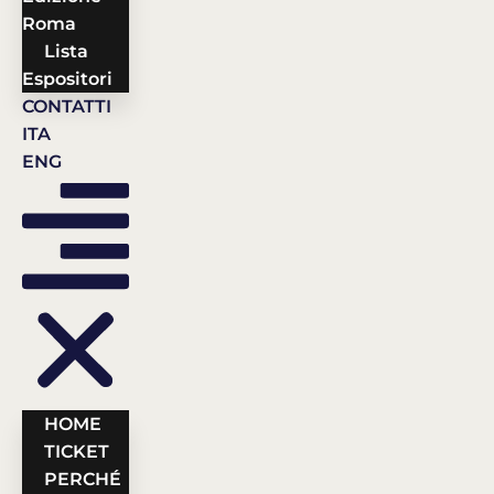
Roma
Lista
Espositori
CONTATTI
ITA
ENG
HOME
TICKET
PERCHÉ