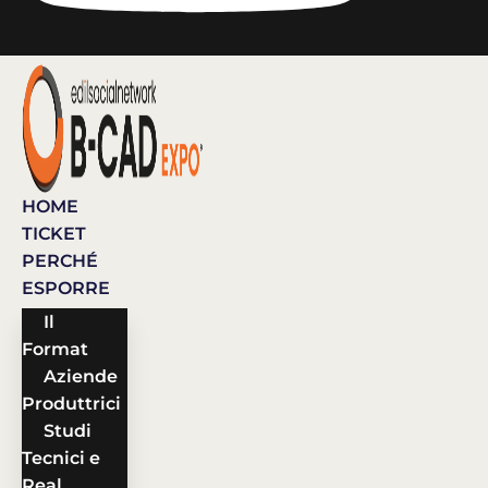
HOME
TICKET
PERCHÉ
ESPORRE
Il
Format
Aziende
Produttrici
Studi
Tecnici e
Real