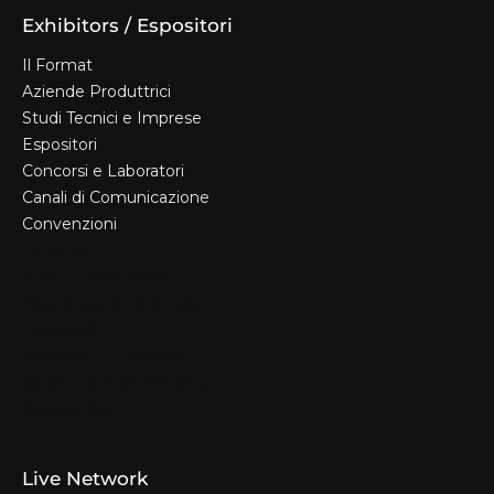
Exhibitors / Espositori
Il Format
Aziende Produttrici
Studi Tecnici e Imprese
Espositori
Concorsi e Laboratori
Canali di Comunicazione
Convenzioni
Il Format
Aziende Produttrici
Studi Tecnici e Imprese
Espositori
Concorsi e Laboratori
Canali di Comunicazione
Convenzioni
Live Network