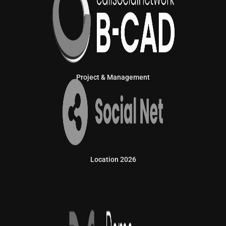
Project & Management
Location 2026