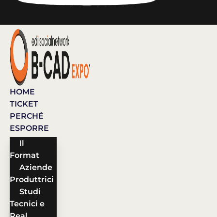
HOME
TICKET
PERCHÉ
ESPORRE
Il
Format
Aziende
Produttrici
Studi
Tecnici e
Real