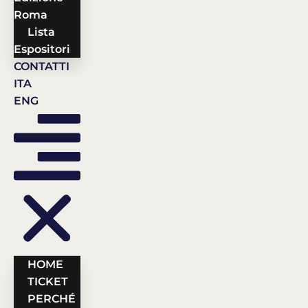
Roma
Lista
Espositori
CONTATTI
ITA
ENG
HOME
TICKET
PERCHÉ