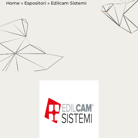
Home
»
Espositori
»
Edilcam Sistemi