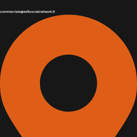
commerciale@edilsocialnetwork.it