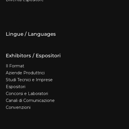
Biglietti e Info
Privacy Policy
Cookie Policy
Diventa espositore
Lingue / Languages
Exhibitors / Espositori
Il Format
Aziende Produttrici
Studi Tecnici e Imprese
Espositori
Concorsi e Laboratori
Canali di Comunicazione
Convenzioni
Il Format
Aziende Produttrici
Studi Tecnici e Imprese