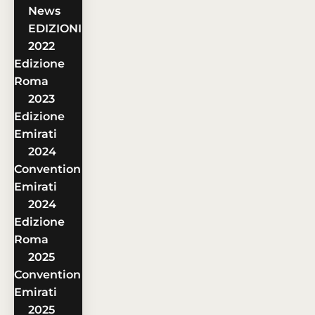
News
EDIZIONI
2022
Edizione
Roma
2023
Edizione
Emirati
2024
Convention
Emirati
2024
Edizione
Roma
2025
Convention
Emirati
2025