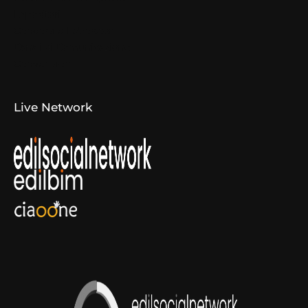
Espositori
Concorsi e Laboratori
Canali di Comunicazione
Convenzioni
Live Network