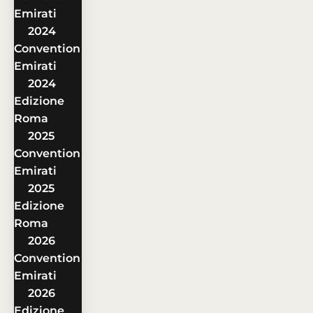
Emirati
2024
Convention
Emirati
2024
Edizione
Roma
2025
Convention
Emirati
2025
Edizione
Roma
2026
Convention
Emirati
2026
Edizione