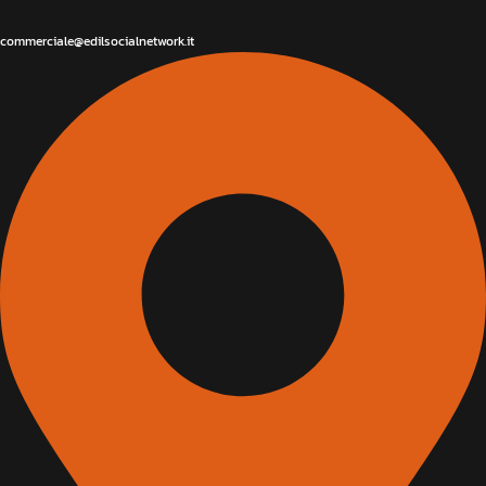
commerciale@edilsocialnetwork.it