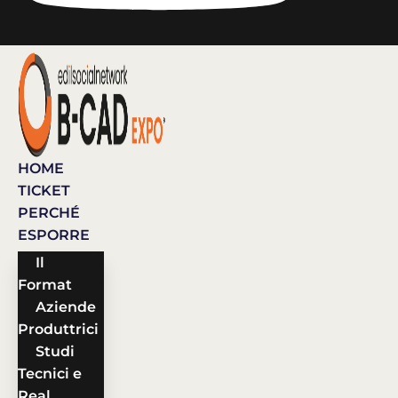
HOME
TICKET
PERCHÉ
ESPORRE
Il
Format
Aziende
Produttrici
Studi
Tecnici e
Real