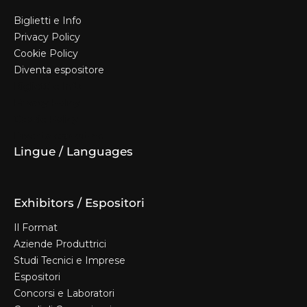
Biglietti e Info
Privacy Policy
Cookie Policy
Diventa espositore
Biglietti e Info
Privacy Policy
Cookie Policy
Diventa espositore
Lingue / Languages
Exhibitors / Espositori
Il Format
Aziende Produttrici
Studi Tecnici e Imprese
Espositori
Concorsi e Laboratori