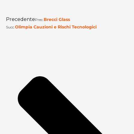
Precedente
Brecci Glass
Prec.
Olimpia Cauzioni e Rischi Tecnologici
Succ.