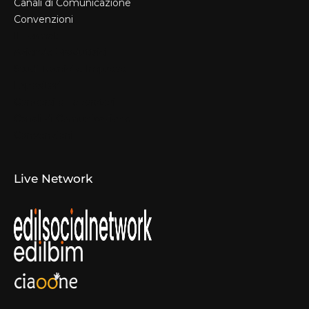
Canali di Comunicazione
Convenzioni
Il Format
Aziende Produttrici
Studi Tecnici e Imprese
Espositori
Concorsi e Laboratori
Canali di Comunicazione
Convenzioni
Live Network