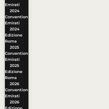
Emirati
2024
Convention
Emirati
2024
Edizione
Roma
2025
Convention
Emirati
2025
Edizione
Roma
2026
Convention
Emirati
2026
Edizione