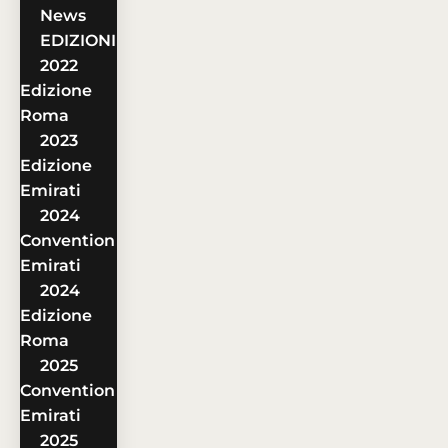
News
EDIZIONI
2022
Edizione
Roma
2023
Edizione
Emirati
2024
Convention
Emirati
2024
Edizione
Roma
2025
Convention
Emirati
2025