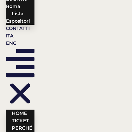
Roma
Lista
Espositori
CONTATTI
ITA
ENG
HOME
TICKET
PERCHÉ