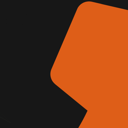
positori