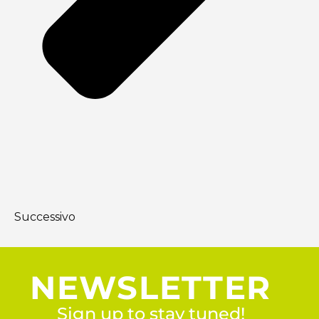
Successivo
NEWSLETTER
Sign up to stay tuned!