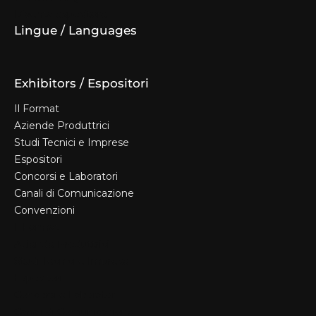
Diventa espositore
Lingue / Languages
Exhibitors / Espositori
Il Format
Aziende Produttrici
Studi Tecnici e Imprese
Espositori
Concorsi e Laboratori
Canali di Comunicazione
Convenzioni
Il Format
Aziende Produttrici
Studi Tecnici e Imprese
Espositori
Concorsi e Laboratori
Canali di Comunicazione