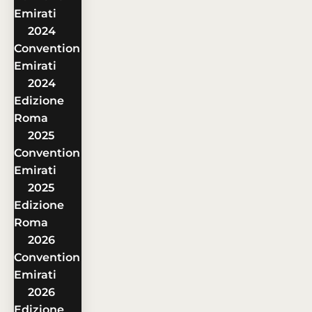
Emirati
2024
Convention
Emirati
2024
Edizione
Roma
2025
Convention
Emirati
2025
Edizione
Roma
2026
Convention
Emirati
2026
Edizione