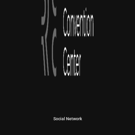
Social Network
Linkedin