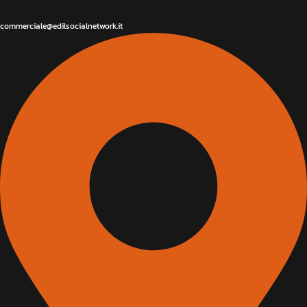
commerciale@edilsocialnetwork.it