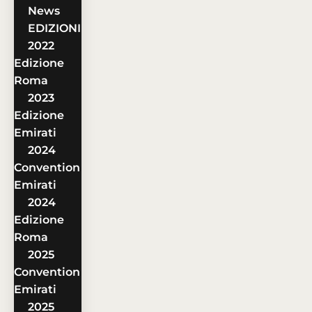
News
EDIZIONI
2022
Edizione
Roma
2023
Edizione
Emirati
2024
Convention
Emirati
2024
Edizione
Roma
2025
Convention
Emirati
2025