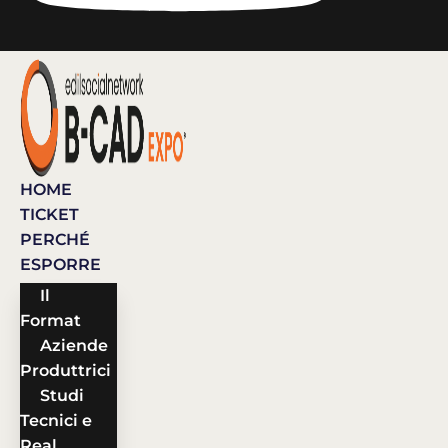
HOME
TICKET
PERCHÉ
ESPORRE
Il
Format
Aziende
Produttrici
Studi
Tecnici e
Real