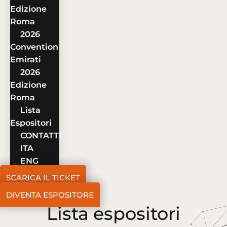
Edizione
Roma
2026
Convention
Emirati
2026
Edizione
Roma
Lista
Espositori
CONTATTI
ITA
ENG
SCARICA IL TICKET
DIVENTA ESPOSITORE
Lista espositori