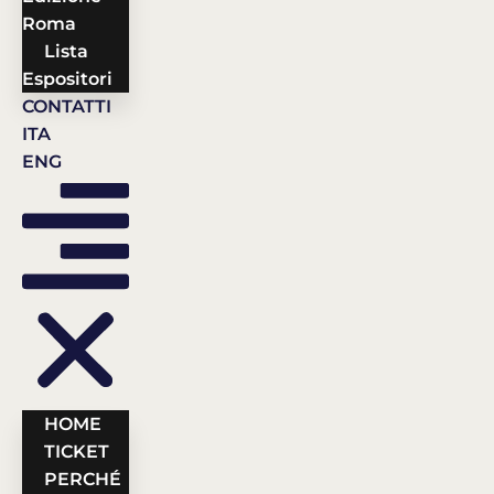
Roma
Lista
Espositori
CONTATTI
ITA
ENG
HOME
TICKET
PERCHÉ