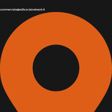
commerciale@edilsocialnetwork.it