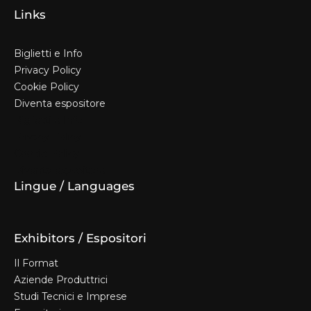
Links
Biglietti e Info
Privacy Policy
Cookie Policy
Diventa espositore
Biglietti e Info
Privacy Policy
Cookie Policy
Diventa espositore
Lingue / Languages
Exhibitors / Espositori
Il Format
Aziende Produttrici
Studi Tecnici e Imprese