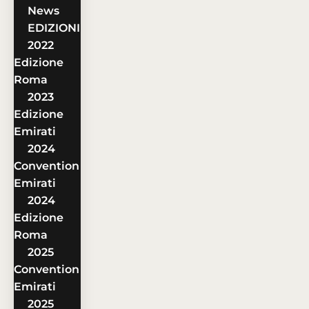
News
EDIZIONI
2022
Edizione
Roma
2023
Edizione
Emirati
2024
Convention
Emirati
2024
Edizione
Roma
2025
Convention
Emirati
2025