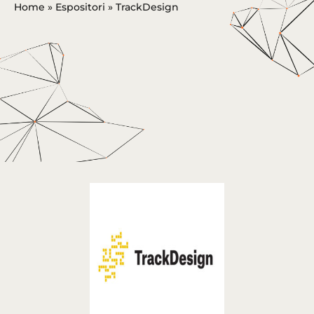
Home
»
Espositori
»
TrackDesign