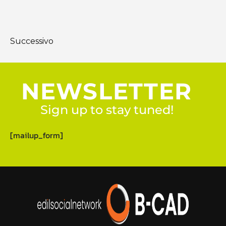
Successivo
NEWSLETTER
Sign up to stay tuned!
[mailup_form]