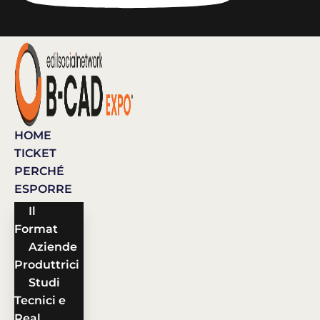
HOME
TICKET
PERCHÉ
ESPORRE
Il
Format
Aziende
Produttrici
Studi
Tecnici e
Real