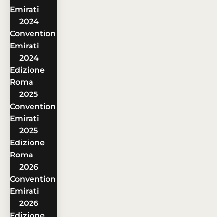
Emirati
2024
Convention
Emirati
2024
Edizione
Roma
2025
Convention
Emirati
2025
Edizione
Roma
2026
Convention
Emirati
2026
Edizione