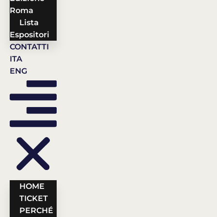
Roma
Lista
Espositori
CONTATTI
ITA
ENG
HOME
TICKET
PERCHÉ