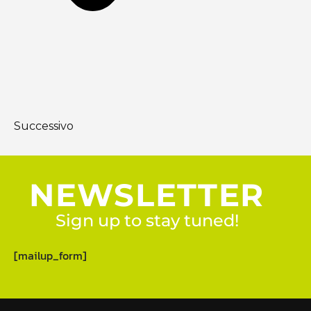
Successivo
NEWSLETTER
Sign up to stay tuned!
[mailup_form]