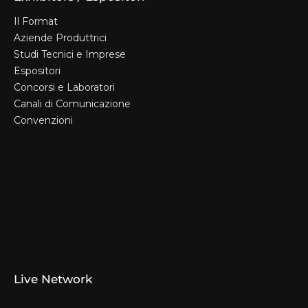
Il Format
Aziende Produttrici
Studi Tecnici e Imprese
Espositori
Concorsi e Laboratori
Canali di Comunicazione
Convenzioni
Il Format
Aziende Produttrici
Studi Tecnici e Imprese
Espositori
Concorsi e Laboratori
Canali di Comunicazione
Convenzioni
Live Network