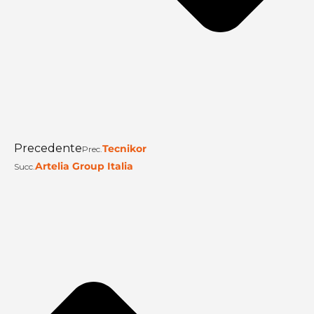
Precedente
Tecnikor
Prec.
Artelia Group Italia
Succ.