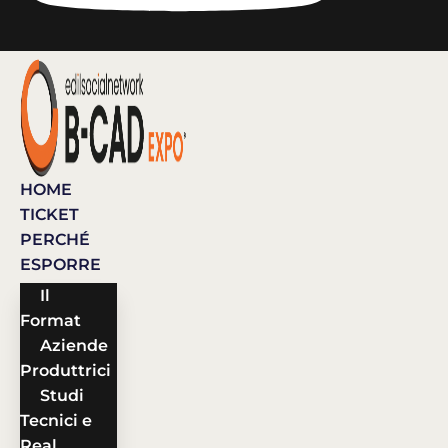
HOME
TICKET
PERCHÉ
ESPORRE
Il
Format
Aziende
Produttrici
Studi
Tecnici e
Real