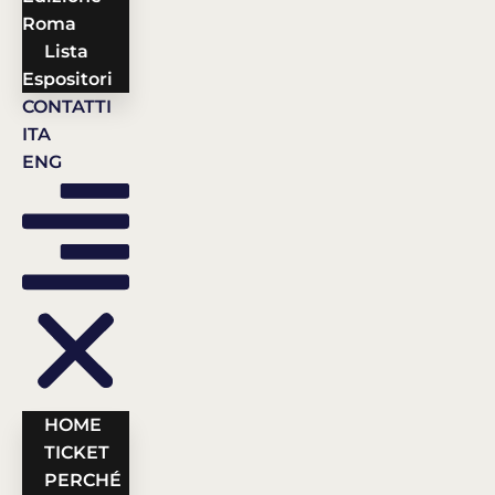
Roma
Lista
Espositori
CONTATTI
ITA
ENG
HOME
TICKET
PERCHÉ