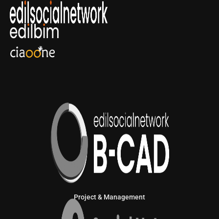
Project & Management