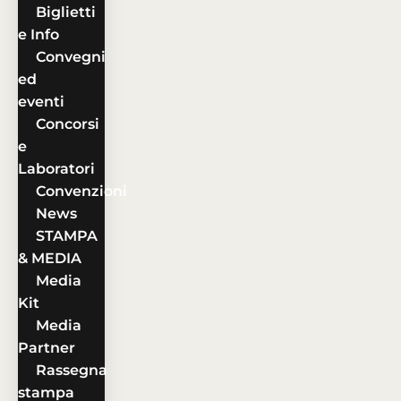
Biglietti
e Info
Convegni
ed
eventi
Concorsi
e
Laboratori
Convenzioni
News
STAMPA
& MEDIA
Media
Kit
Media
Partner
Rassegna
stampa