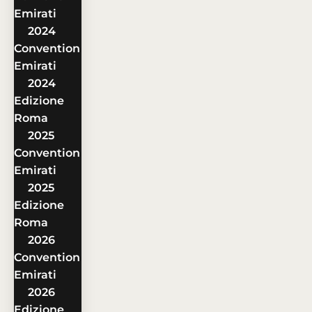
Emirati
2024
Convention
Emirati
2024
Edizione
Roma
2025
Convention
Emirati
2025
Edizione
Roma
2026
Convention
Emirati
2026
Edizione