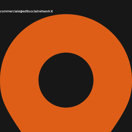
commerciale@edilsocialnetwork.it