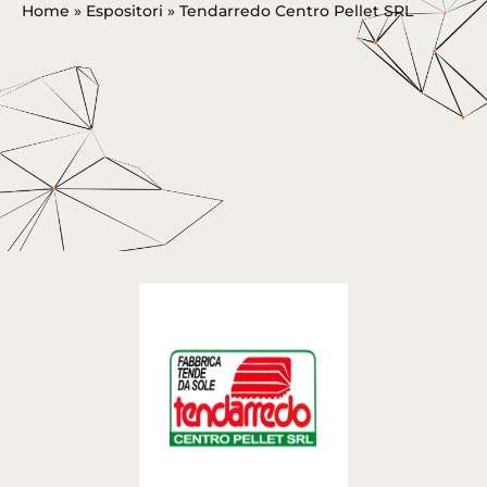
Home
»
Espositori
»
Tendarredo Centro Pellet SRL