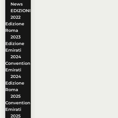
News
EDIZIONI
2022
Edizione
Roma
2023
Edizione
Emirati
2024
Convention
Emirati
2024
Edizione
Roma
2025
Convention
Emirati
2025