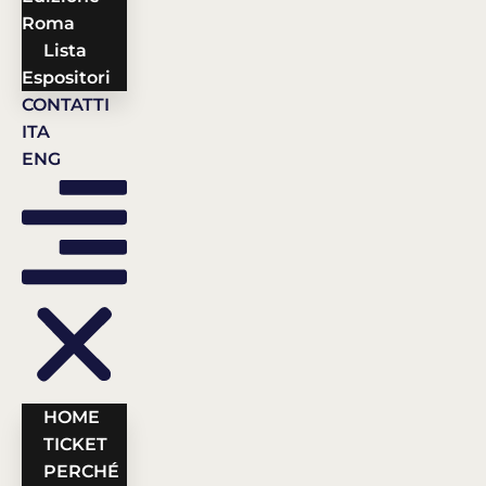
Roma
Lista
Espositori
CONTATTI
ITA
ENG
HOME
TICKET
PERCHÉ