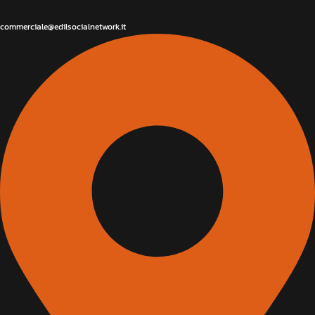
commerciale@edilsocialnetwork.it