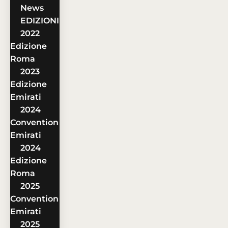
News
EDIZIONI
2022
Edizione
Roma
2023
Edizione
Emirati
2024
Convention
Emirati
2024
Edizione
Roma
2025
Convention
Emirati
2025