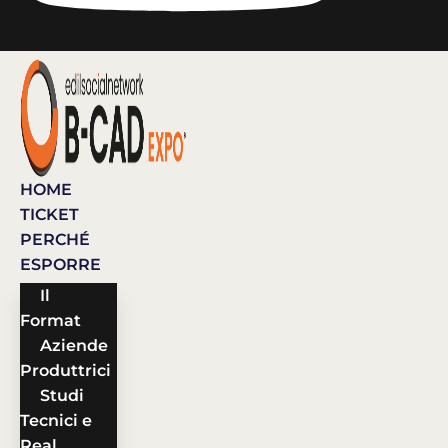
HOME
TICKET
PERCHÉ
ESPORRE
Il
Format
Aziende
Produttrici
Studi
Tecnici e
Real