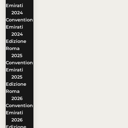
Emirati
2024
Convention
Emirati
2024
Edizione
Roma
2025
Convention
Emirati
2025
Edizione
Roma
2026
Convention
Emirati
2026
Edizione