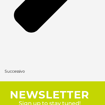
Successivo
NEWSLETTER
Sign up to stay tuned!