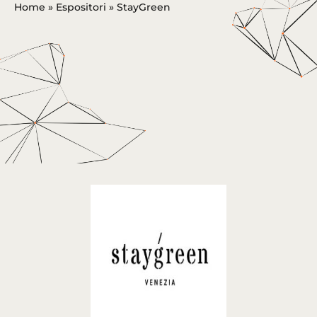
Home
»
Espositori
»
StayGreen