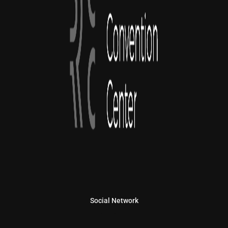
Social Network
Linkedin