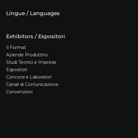
Diventa espositore
Lingue / Languages
Exhibitors / Espositori
Il Format
Aziende Produttrici
Studi Tecnici e Imprese
Espositori
Concorsi e Laboratori
Canali di Comunicazione
Convenzioni
Il Format
Aziende Produttrici
Studi Tecnici e Imprese
Espositori
Concorsi e Laboratori
Canali di Comunicazione