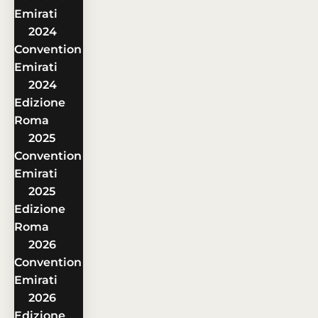
Emirati
2024
Convention
Emirati
2024
Edizione
Roma
2025
Convention
Emirati
2025
Edizione
Roma
2026
Convention
Emirati
2026
Edizione