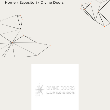
Home
»
Espositori
»
Divine Doors