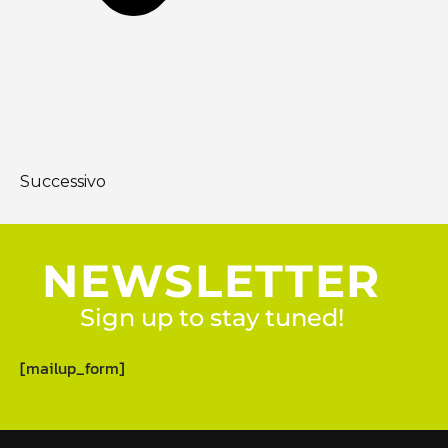
Successivo
NEWSLETTER
Sign up to stay tuned!
[mailup_form]