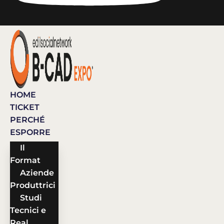
HOME
TICKET
PERCHÉ
ESPORRE
Il
Format
Aziende
Produttrici
Studi
Tecnici e
Real