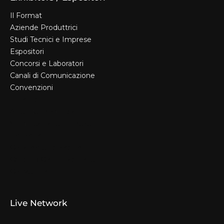
Il Format
Aziende Produttrici
Studi Tecnici e Imprese
Espositori
Concorsi e Laboratori
Canali di Comunicazione
Convenzioni
Il Format
Aziende Produttrici
Studi Tecnici e Imprese
Espositori
Concorsi e Laboratori
Canali di Comunicazione
Convenzioni
Live Network