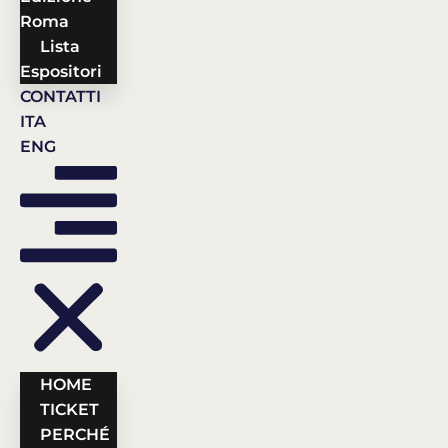
Roma
Lista
Espositori
CONTATTI
ITA
ENG
HOME
TICKET
PERCHÉ