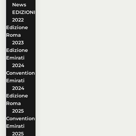
News
EDIZIONI
2022
Edizione
Roma
2023
Edizione
Emirati
2024
Convention
Emirati
2024
Edizione
Roma
2025
Convention
Emirati
2025