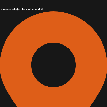
commerciale@edilsocialnetwork.it