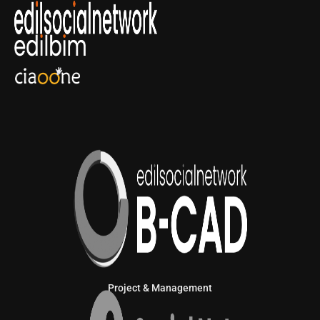
Project & Management