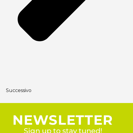
Successivo
NEWSLETTER
Sign up to stay tuned!