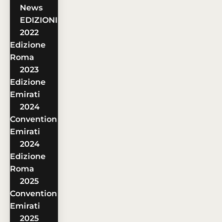
News
EDIZIONI
2022
Edizione
Roma
2023
Edizione
Emirati
2024
Convention
Emirati
2024
Edizione
Roma
2025
Convention
Emirati
2025