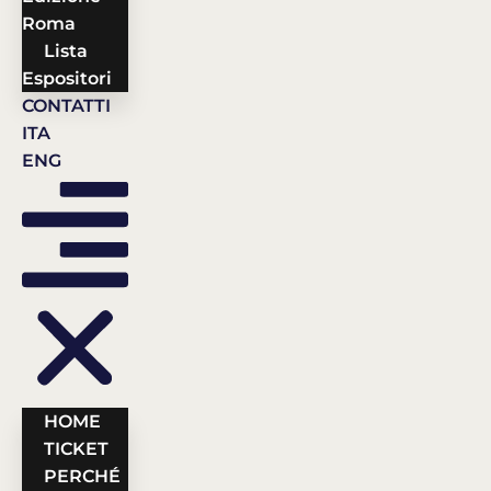
Roma
Lista
Espositori
CONTATTI
ITA
ENG
HOME
TICKET
PERCHÉ