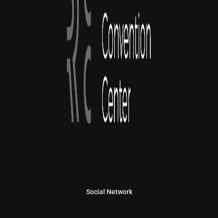
Social Network
Linkedin