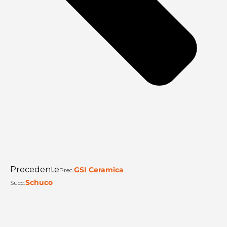
Precedente
GSI Ceramica
Prec.
Schuco
Succ.