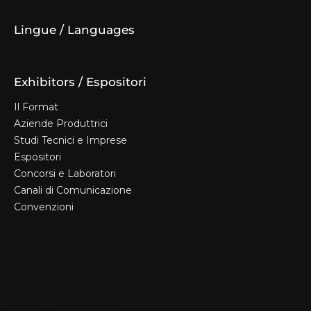
Diventa espositore
Lingue / Languages
Exhibitors / Espositori
Il Format
Aziende Produttrici
Studi Tecnici e Imprese
Espositori
Concorsi e Laboratori
Canali di Comunicazione
Convenzioni
Il Format
Aziende Produttrici
Studi Tecnici e Imprese
Espositori
Concorsi e Laboratori
Canali di Comunicazione