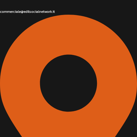
commerciale@edilsocialnetwork.it