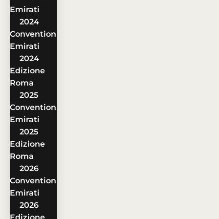
Emirati
2024
Convention
Emirati
2024
Edizione
Roma
2025
Convention
Emirati
2025
Edizione
Roma
2026
Convention
Emirati
2026
Edizione