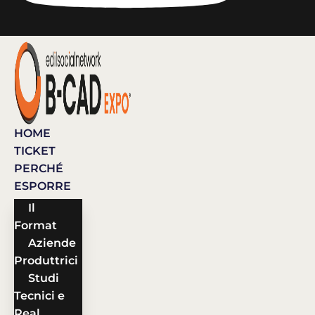
HOME
TICKET
PERCHÉ
ESPORRE
Il
Format
Aziende
Produttrici
Studi
Tecnici e
Real