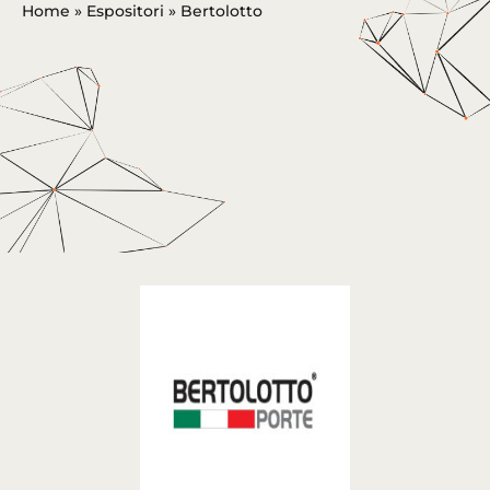
Home
»
Espositori
»
Bertolotto