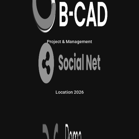
Project & Management
Location 2026