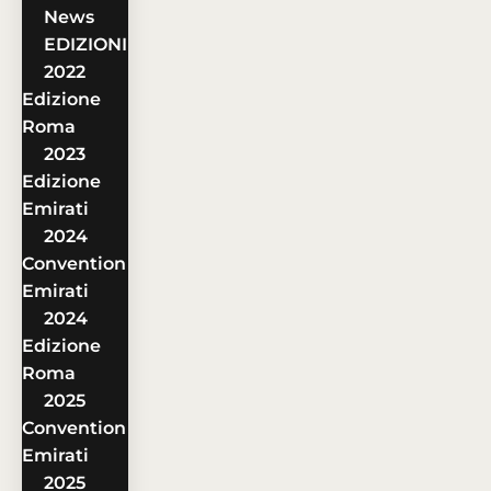
News
EDIZIONI
2022
Edizione
Roma
2023
Edizione
Emirati
2024
Convention
Emirati
2024
Edizione
Roma
2025
Convention
Emirati
2025