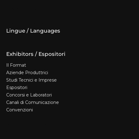
Biglietti e Info
Privacy Policy
Cookie Policy
Diventa espositore
Lingue / Languages
Exhibitors / Espositori
Il Format
Aziende Produttrici
Studi Tecnici e Imprese
Espositori
Concorsi e Laboratori
Canali di Comunicazione
Convenzioni
Il Format
Aziende Produttrici
Studi Tecnici e Imprese