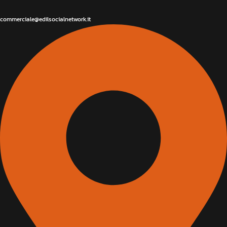
commerciale@edilsocialnetwork.it