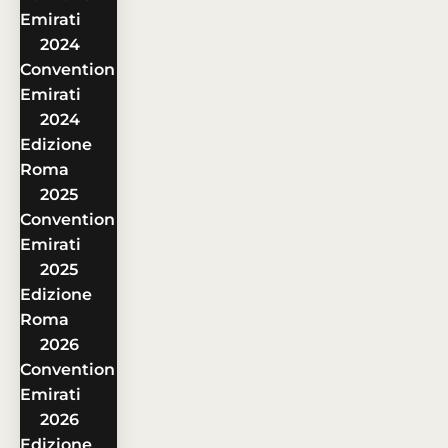
Emirati
2024
Convention
Emirati
2024
Edizione
Roma
2025
Convention
Emirati
2025
Edizione
Roma
2026
Convention
Emirati
2026
Edizione