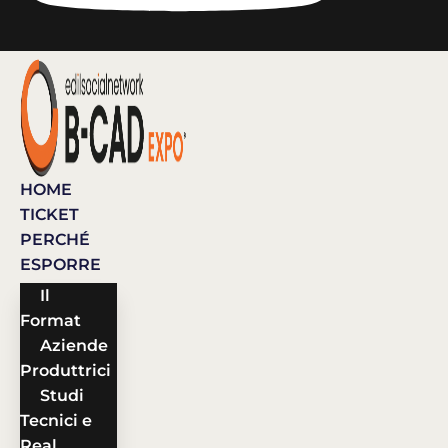
HOME
TICKET
PERCHÉ
ESPORRE
Il
Format
Aziende
Produttrici
Studi
Tecnici e
Real