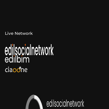
Espositori
Concorsi e Laboratori
Canali di Comunicazione
Convenzioni
Live Network