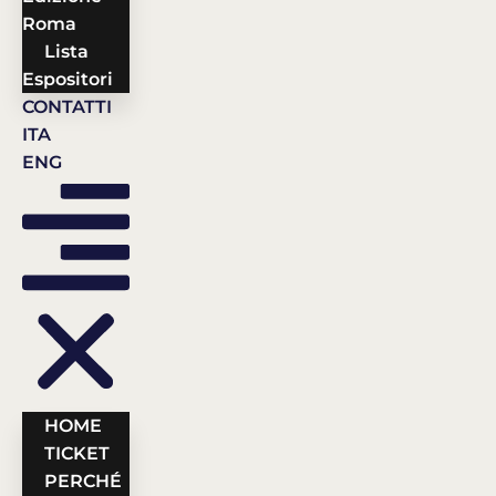
Roma
Lista
Espositori
CONTATTI
ITA
ENG
HOME
TICKET
PERCHÉ