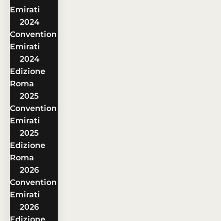
Emirati
2024
Convention
Emirati
2024
Edizione
Roma
2025
Convention
Emirati
2025
Edizione
Roma
2026
Convention
Emirati
2026
Edizione