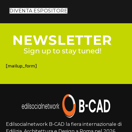
DIVENTA ESPOSITORE
NEWSLETTER
Sign up to stay tuned!
[mailup_form]
Edilsocialnetwork B-CAD la fiera internazionale di
Edilizia, Architettura e Design a Roma nel 2026