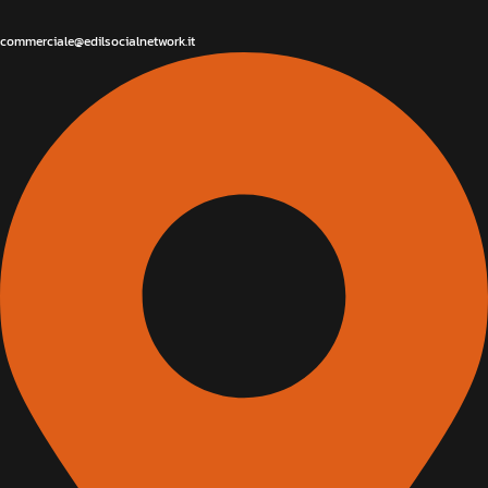
commerciale@edilsocialnetwork.it