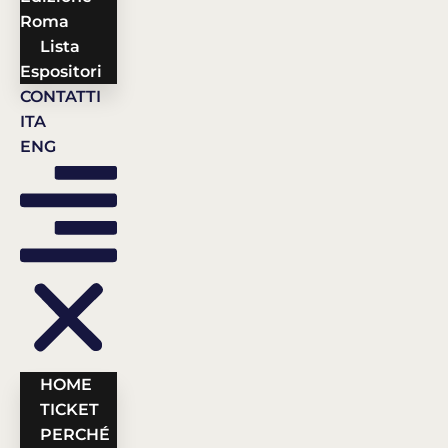
Roma
Lista
Espositori
CONTATTI
ITA
ENG
HOME
TICKET
PERCHÉ