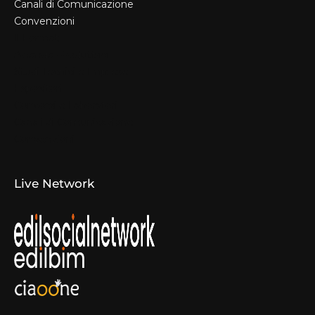
Canali di Comunicazione
Convenzioni
Il Format
Aziende Produttrici
Studi Tecnici e Imprese
Espositori
Concorsi e Laboratori
Canali di Comunicazione
Convenzioni
Live Network