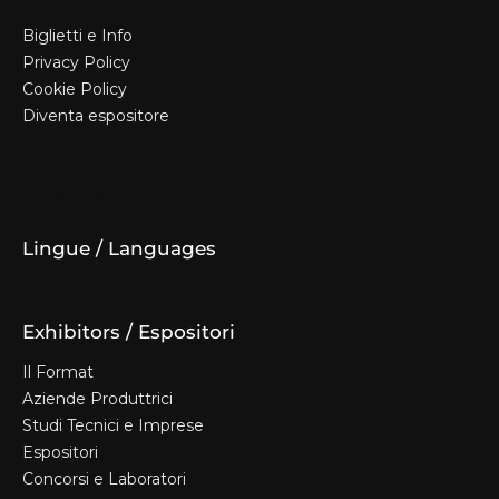
Biglietti e Info
Privacy Policy
Cookie Policy
Diventa espositore
Biglietti e Info
Privacy Policy
Cookie Policy
Diventa espositore
Lingue / Languages
Exhibitors / Espositori
Il Format
Aziende Produttrici
Studi Tecnici e Imprese
Espositori
Concorsi e Laboratori