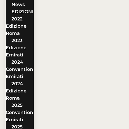
News
EDIZIONI
2022
Edizione
Roma
2023
Edizione
Emirati
2024
Convention
Emirati
2024
Edizione
Roma
2025
Convention
Emirati
2025