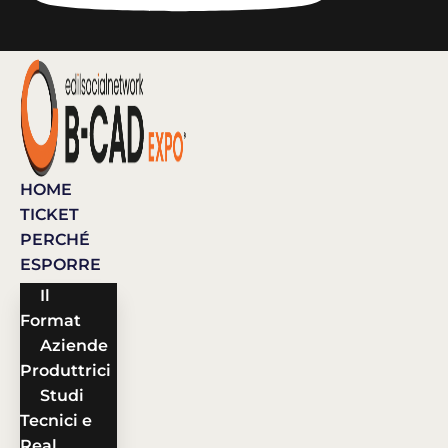
HOME
TICKET
PERCHÉ
ESPORRE
Il
Format
Aziende
Produttrici
Studi
Tecnici e
Real