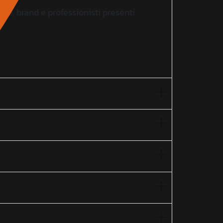
nde, brand e professionisti presenti