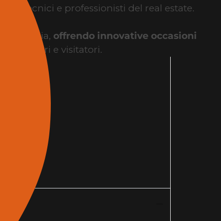
udi tecnici e professionisti del real estate.
ra in Italia,
offrendo innovative occasioni
a espositori e visitatori.