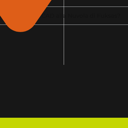
iera di Roma B-CAD alla Nuvola di Fuksas?