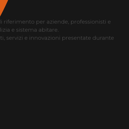
di riferimento per aziende, professionisti e
izia e sistema abitare.
tti, servizi e innovazioni presentate durante