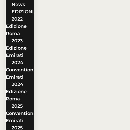
News
EDIZIONI
2022
Edizione
Roma
2023
Edizione
Emirati
2024
Convention
Emirati
2024
Edizione
Roma
2025
Convention
Emirati
2025