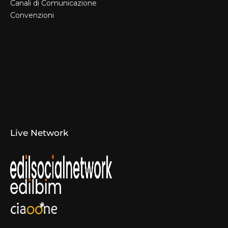
Canali di Comunicazione
Convenzioni
Il Format
Aziende Produttrici
Studi Tecnici e Imprese
Espositori
Concorsi e Laboratori
Canali di Comunicazione
Convenzioni
Live Network