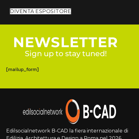
DIVENTA ESPOSITORE
NEWSLETTER
Sign up to stay tuned!
[mailup_form]
Edilsocialnetwork B-CAD la fiera internazionale di
Edilizia, Architettura e Design a Roma nel 2026