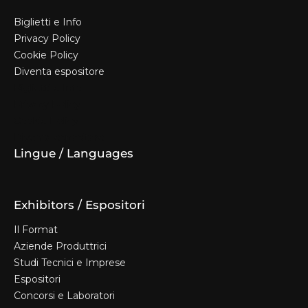
Biglietti e Info
Privacy Policy
Cookie Policy
Diventa espositore
Biglietti e Info
Privacy Policy
Cookie Policy
Diventa espositore
Lingue / Languages
Exhibitors / Espositori
Il Format
Aziende Produttrici
Studi Tecnici e Imprese
Espositori
Concorsi e Laboratori