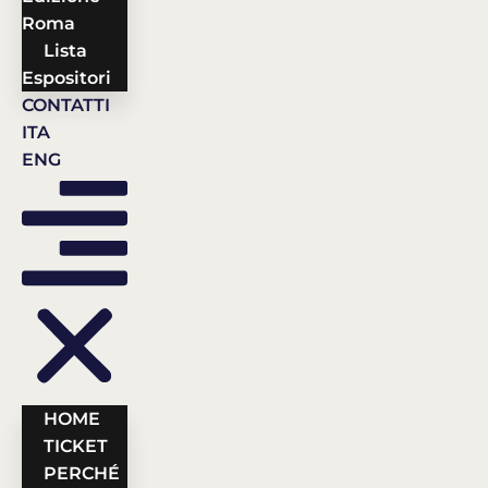
Roma
Lista
Espositori
CONTATTI
ITA
ENG
HOME
TICKET
PERCHÉ