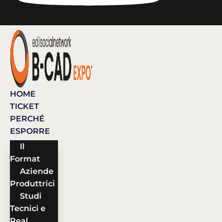
HOME
TICKET
PERCHÉ
ESPORRE
Il
Format
Aziende
Produttrici
Studi
Tecnici e
Real