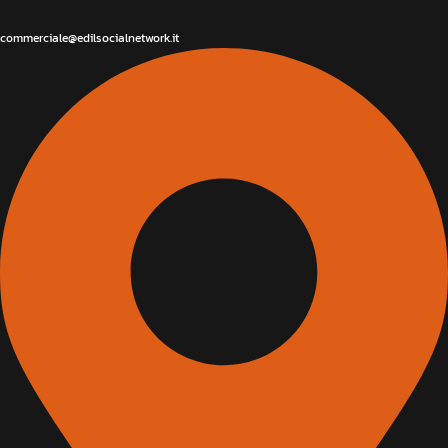
commerciale@edilsocialnetwork.it