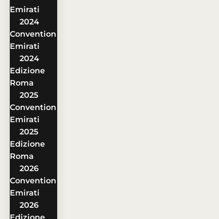
Emirati
2024
Convention
Emirati
2024
Edizione
Roma
2025
Convention
Emirati
2025
Edizione
Roma
2026
Convention
Emirati
2026
Edizione